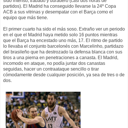
sido intenso, trabado y duradero (casi dos horas de
partidos). El Madrid ha conseguido llevarse la 24º Copa
ACB a sus vitrinas y desempatar con el Barça como el
equipo que más tiene.
El primer cuarto ha sido el más soso. Extraño ver un periodo
en el que el Madrid haya metido solo 16 puntos mientras
que el Barça ha encestado uno más, 17. El ritmo de partido
lo llevaba el conjunto barcelonés con Marcelinho, partidazo
del brasileño que ha destrozado la defensa blanca con sus
tiros a una pierna en penetraciones a canasta. El Madrid,
incomodo en ataque, no podía juntar dos canastas
seguidas, hacer un contraataque sencillo o tirar
cómodamente desde cualquier posición, ya sea de tres o de
dos.