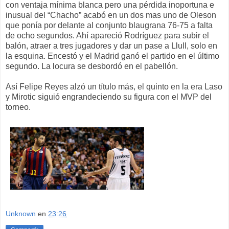
con ventaja mínima blanca pero una pérdida inoportuna e
inusual del “Chacho” acabó en un dos mas uno de Oleson
que ponía por delante al conjunto blaugrana 76-75 a falta
de ocho segundos. Ahí apareció Rodríguez para subir el
balón, atraer a tres jugadores y dar un pase a Llull, solo en
la esquina. Encestó y el Madrid ganó el partido en el último
segundo. La locura se desbordó en el pabellón.
Así Felipe Reyes alzó un título más, el quinto en la era Laso
y Mirotic siguió engrandeciendo su figura con el MVP del
torneo.
Unknown
en
23:26