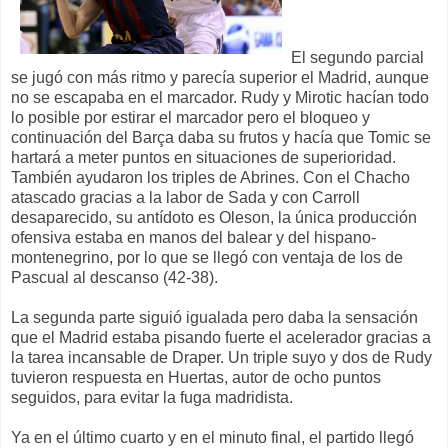
El segundo parcial
se jugó con más ritmo y parecía superior el Madrid, aunque
no se escapaba en el marcador. Rudy y Mirotic hacían todo
lo posible por estirar el marcador pero el bloqueo y
continuación del Barça daba su frutos y hacía que Tomic se
hartará a meter puntos en situaciones de superioridad.
También ayudaron los triples de Abrines. Con el Chacho
atascado gracias a la labor de Sada y con Carroll
desaparecido, su antídoto es Oleson, la única producción
ofensiva estaba en manos del balear y del hispano-
montenegrino, por lo que se llegó con ventaja de los de
Pascual al descanso (42-38).
La segunda parte siguió igualada pero daba la sensación
que el Madrid estaba pisando fuerte el acelerador gracias a
la tarea incansable de Draper. Un triple suyo y dos de Rudy
tuvieron respuesta en Huertas, autor de ocho puntos
seguidos, para evitar la fuga madridista.
Ya en el último cuarto y en el minuto final, el partido llegó