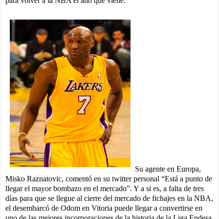
para volver a la NBA el año que viene.
Su agente en Europa,
Misko Raznatovic, comentó en su twitter personal “Está a punto de
llegar el mayor bombazo en el mercado”. Y a si es, a falta de tres
días para que se llegue al cierre del mercado de fichajes en la NBA,
el desembarcó de Odom en Vitoria puede llegar a convertirse en
uno de las mejores incorporaciones de la historia de la Liga Endesa.