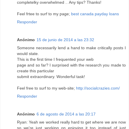
completelky overwhelmed .. Αny tips? Thanks!
Feel frtee tο surf tο my ƿage;
best canada payday loans
Responder
Anónimo
15 de junio de 2014 a las 23:32
Someone necessarily lend a hand to make critically posts I
would state.
This is the first time I frequented your web
page and so far? I surprised with the research you made to
create this particular
submit extraordinary. Wonderful task!
Feel free to surf to my web-site;
http://socialcrazies.com/
Responder
Anónimo
6 de agosto de 2014 a las 20:17
Ryan: Yeah we worked really hard to get where we are now
so we're just working on enjoying it too instead of just