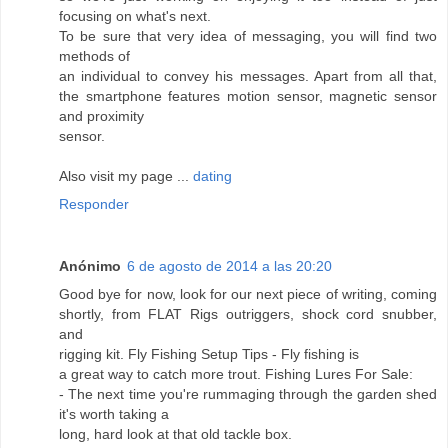
focusing on what's next.
To be sure that very idea of messaging, you will find two
methods of
an individual to convey his messages. Apart from all that,
the smartphone features motion sensor, magnetic sensor
and proximity
sensor.
Also visit my page ...
dating
Responder
Anónimo
6 de agosto de 2014 a las 20:20
Good bye for now, look for our next piece of writing, coming
shortly, from FLAT Rigs outriggers, shock cord snubber,
and
rigging kit. Fly Fishing Setup Tips - Fly fishing is
a great way to catch more trout. Fishing Lures For Sale:
- The next time you're rummaging through the garden shed
it's worth taking a
long, hard look at that old tackle box.