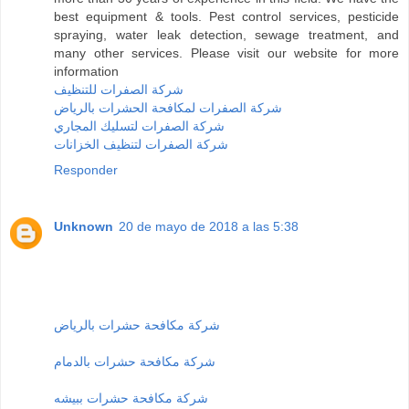
best equipment & tools. Pest control services, pesticide
spraying, water leak detection, sewage treatment, and
many other services. Please visit our website for more
information
شركة الصفرات للتنظيف
شركة الصفرات لمكافحة الحشرات بالرياض
شركة الصفرات لتسليك المجاري
شركة الصفرات لتنظيف الخزانات
Responder
Unknown
20 de mayo de 2018 a las 5:38
شركة مكافحة حشرات بالرياض
شركة مكافحة حشرات بالدمام
شركة مكافحة حشرات ببيشه