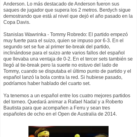
Anderson. Lo más destacado de Anderson fueron sus
saques de jugador que supera los 2 metros. Berdych sigue
demostrando que está al nivel que dejó el año pasado en la
Copa Davis.
Stanislas Wawrinka - Tommy Robredo: El partido empezó
muy fuerte para el suizo, quien se impuso por 6-3. En el
segundo set se fue al primer tie-break del partido,
inclinándose para el suizo ante varios fallos del español
que llevaba una ventaja de 0-2. En el tercer sets también se
llegó al tie-break pero la suerte no estuvo del lado de
Tommy, cuando se disputaba el último punto de partido y el
español lanzó la bola contra la red. Si hubiese pasado,
podríamos haber hablado del cuarto set.
Ya tenemos a un español entre los cuatro mejores partidos
del torneo. Quedará animar a Rafael Nadal y a Roberto
Bautista para que acompañen a Ferru y sean tres
españoles de ocho en el Open de Australia de 2014.