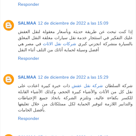
Responder
SALMAA
12 de diciembre de 2022 a las 15:09
إذا كنت تبحث عن طريقة حديثة وبأسعار معقولة لنقل العفش
عليك التفكير في استئجار خدمة نقل سيارات مغلقة النقل المغلق
بالسيارة منشركة انجزني كبري
شركات نقل الاثاث
في مصر هي
أفضل وسيلة لحماية أثاثك من التلف أثناء النقل
Responder
SALMAA
12 de diciembre de 2022 a las 15:29
شركة السلطان
شركة نقل عفش
ذات خبرة كبيرة اعتادت على
نقل كل من الأثاث والأشياء كبيرة الحجم، وكذلك الأشياء القابلة
للكسر بكفاءة عالية، وتلتزم الشركة باتخاذ جميع الإحتياطات
والتدابير اللازمة لتوفير الحماية لكل ممتلكاتك من خلال تغليفها
بأفضل الخامات.
Responder