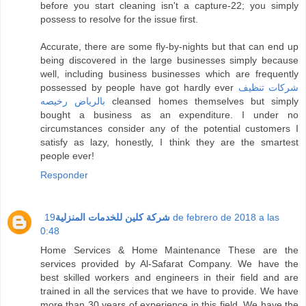
before you start cleaning isn't a capture-22; you simply
possess to resolve for the issue first.
Accurate, there are some fly-by-nights but that can end up
being discovered in the large businesses simply because
well, including business businesses which are frequently
possessed by people have got hardly ever
شركات تنظيف
بالرياض رخيصه
cleansed homes themselves but simply
bought a business as an expenditure. I under no
circumstances consider any of the potential customers I
satisfy as lazy, honestly, I think they are the smartest
people ever!
Responder
19 de febrero de 2018 a las
شركة كلين للخدمات المنزلية
0:48
Home Services & Home Maintenance These are the
services provided by Al-Safarat Company. We have the
best skilled workers and engineers in their field and are
trained in all the services that we have to provide. We have
more than 30 years of experience in this field. We have the