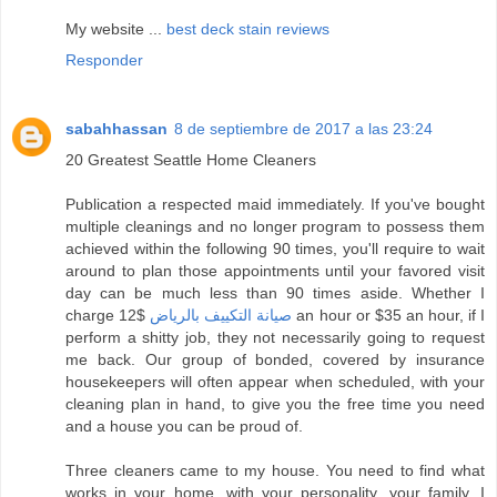
My website ...
best deck stain reviews
Responder
sabahhassan
8 de septiembre de 2017 a las 23:24
20 Greatest Seattle Home Cleaners
Publication a respected maid immediately. If you've bought
multiple cleanings and no longer program to possess them
achieved within the following 90 times, you'll require to wait
around to plan those appointments until your favored visit
day can be much less than 90 times aside. Whether I
charge
$12 an hour or $35 an hour, if I
صيانة التكييف بالرياض
perform a shitty job, they not necessarily going to request
me back. Our group of bonded, covered by insurance
housekeepers will often appear when scheduled, with your
cleaning plan in hand, to give you the free time you need
and a house you can be proud of.
Three cleaners came to my house. You need to find what
works in your home, with your personality, your family. I