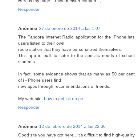
Here is my page :: mind meister coupon -
,
Responder
Anónimo
27 de enero de 2014 a las 1:07
The Pandora Internet Radio application for the IPhone lets
users listen to their own
radio station that they have personalized themselves.
This app is built to cater to the specific needs of school
students.
In fact, some evidence shows that as many as 50 per cent
of i - Phone users find
new apps through recommendations of friends.
My web-site:
how to get kik on pc
Responder
Anónimo
12 de febrero de 2014 a las 22:30
Good site you have got here.. It's difficult to find high-quality