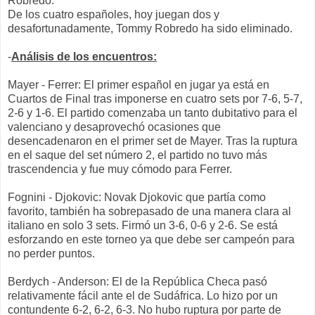
Robredo.
De los cuatro españoles, hoy juegan dos y
desafortunadamente, Tommy Robredo ha sido eliminado.
-
Análisis de los encuentros:
Mayer - Ferrer: El primer español en jugar ya está en
Cuartos de Final tras imponerse en cuatro sets por 7-6, 5-7,
2-6 y 1-6. El partido comenzaba un tanto dubitativo para el
valenciano y desaprovechó ocasiones que
desencadenaron en el primer set de Mayer. Tras la ruptura
en el saque del set número 2, el partido no tuvo más
trascendencia y fue muy cómodo para Ferrer.
Fognini - Djokovic: Novak Djokovic que partía como
favorito, también ha sobrepasado de una manera clara al
italiano en solo 3 sets. Firmó un 3-6, 0-6 y 2-6. Se está
esforzando en este torneo ya que debe ser campeón para
no perder puntos.
Berdych - Anderson: El de la República Checa pasó
relativamente fácil ante el de Sudáfrica. Lo hizo por un
contundente 6-2, 6-2, 6-3. No hubo ruptura por parte de