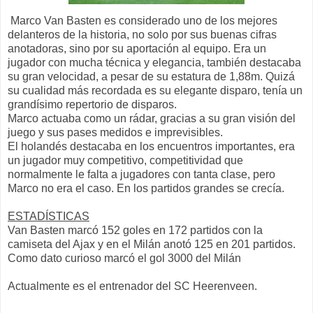
Marco Van Basten es considerado uno de los mejores
delanteros de la historia, no solo por sus buenas cifras
anotadoras, sino por su aportación al equipo. Era un
jugador con mucha técnica y elegancia, también destacaba
su gran velocidad, a pesar de su estatura de 1,88m. Quizá
su cualidad más recordada es su elegante disparo, tenía un
grandísimo repertorio de disparos.
Marco actuaba como un rádar, gracias a su gran visión del
juego y sus pases medidos e imprevisibles.
El holandés destacaba en los encuentros importantes, era
un jugador muy competitivo, competitividad que
normalmente le falta a jugadores con tanta clase, pero
Marco no era el caso. En los partidos grandes se crecía.
ESTADÍSTICAS
Van Basten marcó 152 goles en 172 partidos con la
camiseta del Ajax y en el Milán anotó 125 en 201 partidos.
Como dato curioso marcó el gol 3000 del Milán
Actualmente es el entrenador del SC Heerenveen.