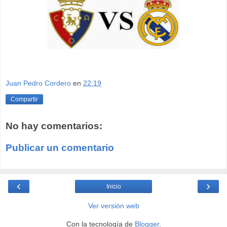
Juan Pedro Cordero
en
22:19
Compartir
No hay comentarios:
Publicar un comentario
‹
›
Inicio
Ver versión web
Con la tecnología de
Blogger
.