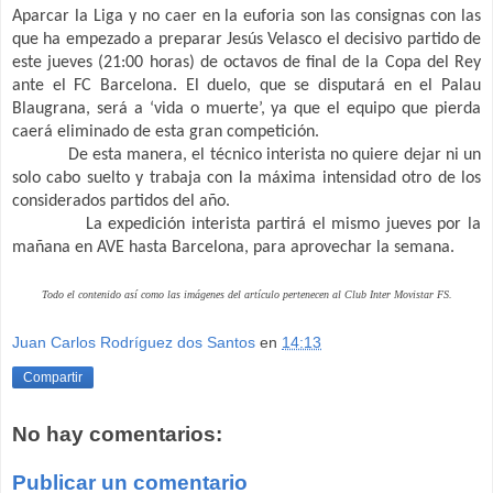
Aparcar la Liga y no caer en la euforia son las consignas con las
que ha empezado a preparar Jesús Velasco el decisivo partido de
este jueves (21:00 horas) de octavos de final de la Copa del Rey
ante el FC Barcelona. El duelo, que se disputará en el Palau
Blaugrana, será a ‘vida o muerte’, ya que el equipo que pierda
caerá eliminado de esta gran competición.
De esta manera, el técnico interista no quiere dejar ni un
solo cabo suelto y trabaja con la máxima intensidad otro de los
considerados partidos del año.
La expedición interista partirá el mismo jueves por la
mañana en AVE hasta Barcelona, para aprovechar la semana.
Todo el contenido así como las imágenes del artículo pertenecen al Club Inter Movistar FS.
Juan Carlos Rodríguez dos Santos
en
14:13
Compartir
No hay comentarios:
Publicar un comentario