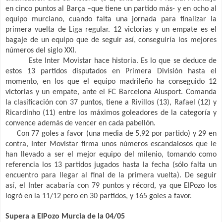
en cinco puntos al Barça –que tiene un partido más- y en ocho al
equipo murciano, cuando falta una jornada para finalizar la
primera vuelta de Liga regular. 12 victorias y un empate es el
bagaje de un equipo que de seguir así, conseguiría los mejores
números del siglo XXI.
Este Inter Movistar hace historia. Es lo que se deduce de
estos 13 partidos disputados en Primera División hasta el
momento, en los que el equipo madrileño ha conseguido 12
victorias y un empate, ante el FC Barcelona Alusport. Comanda
la clasificación con 37 puntos, tiene a Rivillos (13), Rafael (12) y
Ricardinho (11) entre los máximos goleadores de la categoría y
convence además de vencer en cada pabellón.
Con 77 goles a favor (una media de 5,92 por partido) y 29 en
contra, Inter Movistar firma unos números escandalosos que le
han llevado a ser el mejor equipo del milenio, tomando como
referencia los 13 partidos jugados hasta la fecha (sólo falta un
encuentro para llegar al final de la primera vuelta). De seguir
así, el Inter acabaría con 79 puntos y récord, ya que ElPozo los
logró en la 11/12 pero en 30 partidos, y 165 goles a favor.
Supera a ElPozo Murcia de la 04/05