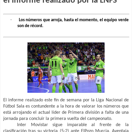
el informe realizado por la LNFS
·
Los números que arroja, hasta el momento, el equipo verde
son de récord.
El informe realizado este fin de semana por la Liga Nacional de
Fútbol Sala es contundente a la hora de valorar los números que
está arrojando el actual líder de Primera división a falta de una
jornada para concluir la primera vuelta del campeonato.
Inter Movistar sigue imparable al frente de la
clasificación tras su victoria (5-2) ante ElPozo Murcia. Aventaja