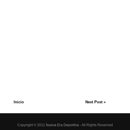
Inicio
Next Post »
Copyright © 2011
Nueva Era Deportiva
- All Rights Reserved