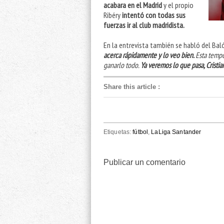
acabara en el Madrid
y el propio
Ribéry
intentó con todas sus
fuerzas ir al club madridista.
En la entrevista también se habló del Bal
acerca rápidamente y lo veo bien.
Esta tempo
ganarlo todo.
Ya veremos lo que pasa, Cristi
Share this article
:
Etiquetas:
fútbol
,
LaLiga Santander
Publicar un comentario