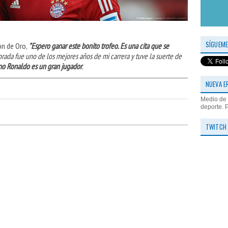
SÍGUEME
ón de Oro,
"Espero ganar este bonito trofeo. Es una cita que se
rada fue uno de los mejores años de mi carrera y tuve la suerte de
ano Ronaldo es un gran jugador
.
NUEVA E
Medio de 
deporte. 
TWITCH