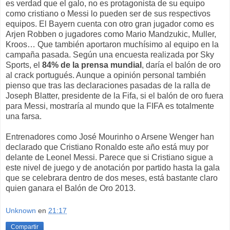
es verdad que el galo, no es protagonista de su equipo
como cristiano o Messi lo pueden ser de sus respectivos
equipos. El Bayern cuenta con otro gran jugador como es
Arjen Robben o jugadores como Mario Mandzukic, Muller,
Kroos… Que también aportaron muchísimo al equipo en la
campaña pasada. Según una encuesta realizada por Sky
Sports, el
84% de la prensa mundial
, daría el balón de oro
al crack portugués. Aunque a opinión personal también
pienso que tras las declaraciones pasadas de la ralla de
Joseph Blatter, presidente de la Fifa, si el balón de oro fuera
para Messi, mostraría al mundo que la FIFA es totalmente
una farsa.
Entrenadores como José Mourinho o Arsene Wenger han
declarado que Cristiano Ronaldo este año está muy por
delante de Leonel Messi. Parece que si Cristiano sigue a
este nivel de juego y de anotación por partido hasta la gala
que se celebrara dentro de dos meses, está bastante claro
quien ganara el Balón de Oro 2013.
Unknown
en
21:17
Compartir