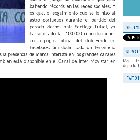
batiendo récords en las redes sociales. Y
es que, el seguimiento que se le hizo al
astro portugués durante el partido del
SÍGUEME
pasado viernes ante Santiago Futsal, ya
ha superado las 100.000 reproducciones
en la página oficial del club verde en
Facebook. Sin duda, todo un fenómeno
NUEVA E
 la presencia de marca interista en los grandes canales
Medio de 
mbién está disponible en el Canal de Inter Movistar en
deporte. 
TWITCH