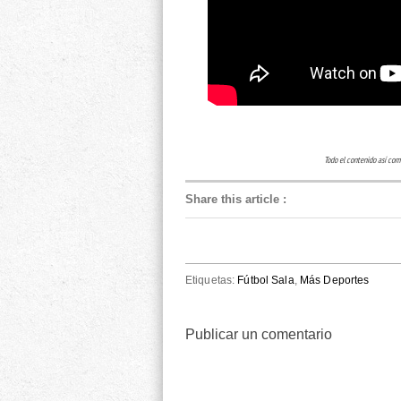
Todo el contenido así com
Share this article
:
Etiquetas:
Fútbol Sala
,
Más Deportes
Publicar un comentario