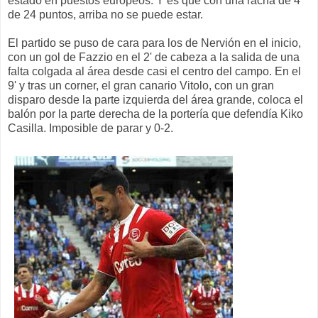
estado en puestos europeos. Y es que con una racha de 4
de 24 puntos, arriba no se puede estar.
El partido se puso de cara para los de Nervión en el inicio,
con un gol de Fazzio en el 2' de cabeza a la salida de una
falta colgada al área desde casi el centro del campo. En el
9' y tras un corner, el gran canario Vitolo, con un gran
disparo desde la parte izquierda del área grande, coloca el
balón por la parte derecha de la portería que defendía Kiko
Casilla. Imposible de parar y 0-2.