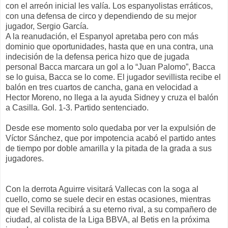
con el arreón inicial les valía. Los espanyolistas erráticos,
con una defensa de circo y dependiendo de su mejor
jugador, Sergio García.
A la reanudación, el Espanyol apretaba pero con más
dominio que oportunidades, hasta que en una contra, una
indecisión de la defensa perica hizo que de jugada
personal Bacca marcara un gol a lo “Juan Palomo”, Bacca
se lo guisa, Bacca se lo come. El jugador sevillista recibe el
balón en tres cuartos de cancha, gana en velocidad a
Hector Moreno, no llega a la ayuda Sidney y cruza el balón
a Casilla. Gol. 1-3. Partido sentenciado.
Desde ese momento solo quedaba por ver la expulsión de
Víctor Sánchez, que por impotencia acabó el partido antes
de tiempo por doble amarilla y la pitada de la grada a sus
jugadores.
Con la derrota Aguirre visitará Vallecas con la soga al
cuello, como se suele decir en estas ocasiones, mientras
que el Sevilla recibirá a su eterno rival, a su compañero de
ciudad, al colista de la Liga BBVA, al Betis en la próxima