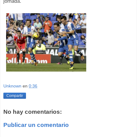
jornada.
Unknown
en
0:36
Compartir
No hay comentarios:
Publicar un comentario