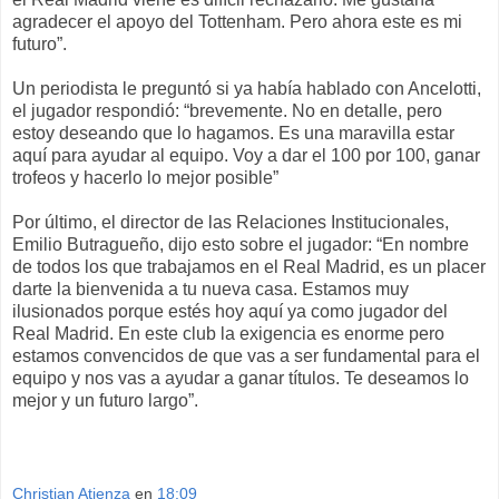
agradecer el apoyo del Tottenham. Pero ahora este es mi
futuro”.
Un periodista le preguntó si ya había hablado con Ancelotti,
el jugador respondió: “brevemente. No en detalle, pero
estoy deseando que lo hagamos. Es una maravilla estar
aquí para ayudar al equipo. Voy a dar el 100 por 100, ganar
trofeos y hacerlo lo mejor posible”
Por último, el director de las Relaciones Institucionales,
Emilio Butragueño, dijo esto sobre el jugador: “En nombre
de todos los que trabajamos en el Real Madrid, es un placer
darte la bienvenida a tu nueva casa. Estamos muy
ilusionados porque estés hoy aquí ya como jugador del
Real Madrid. En este club la exigencia es enorme pero
estamos convencidos de que vas a ser fundamental para el
equipo y nos vas a ayudar a ganar títulos. Te deseamos lo
mejor y un futuro largo”.
Christian Atienza
en
18:09