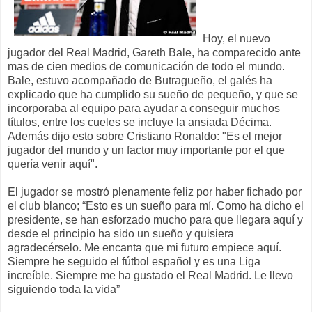
Hoy, el nuevo
jugador del Real Madrid, Gareth Bale, ha comparecido ante
mas de cien medios de comunicación de todo el mundo.
Bale, estuvo acompañado de Butragueño, el galés ha
explicado que ha cumplido su sueño de pequeño, y que se
incorporaba al equipo para ayudar a conseguir muchos
títulos, entre los cueles se incluye la ansiada Décima.
Además dijo esto sobre Cristiano Ronaldo: "Es el mejor
jugador del mundo y un factor muy importante por el que
quería venir aquí".
El jugador se mostró plenamente feliz por haber fichado por
el club blanco; “Esto es un sueño para mí. Como ha dicho el
presidente, se han esforzado mucho para que llegara aquí y
desde el principio ha sido un sueño y quisiera
agradecérselo. Me encanta que mi futuro empiece aquí.
Siempre he seguido el fútbol español y es una Liga
increíble. Siempre me ha gustado el Real Madrid. Le llevo
siguiendo toda la vida”