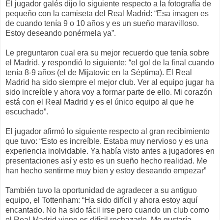
El jugador galés dijo lo siguiente respecto a la fotografía de
pequeño con la camiseta del Real Madrid: “Esa imagen es
de cuando tenía 9 o 10 años y es un sueño maravilloso.
Estoy deseando ponérmela ya”.
Le preguntaron cual era su mejor recuerdo que tenía sobre
el Madrid, y respondió lo siguiente: “el gol de la final cuando
tenía 8-9 años (el de Mijatovic en la Séptima). El Real
Madrid ha sido siempre el mejor club. Ver al equipo jugar ha
sido increíble y ahora voy a formar parte de ello. Mi corazón
está con el Real Madrid y es el único equipo al que he
escuchado”.
El jugador afirmó lo siguiente respecto al gran recibimiento
que tuvo: “Esto es increíble. Estaba muy nervioso y es una
experiencia inolvidable. Ya había visto antes a jugadores en
presentaciones así y esto es un sueño hecho realidad. Me
han hecho sentirme muy bien y estoy deseando empezar”
También tuvo la oportunidad de agradecer a su antiguo
equipo, el Tottenham: “Ha sido difícil y ahora estoy aquí
encantado. No ha sido fácil irse pero cuando un club como
el Real Madrid viene es difícil rechazarlo. Me gustaría