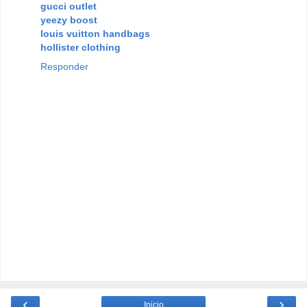
gucci outlet
yeezy boost
louis vuitton handbags
hollister clothing
Responder
‹
›
Inicio