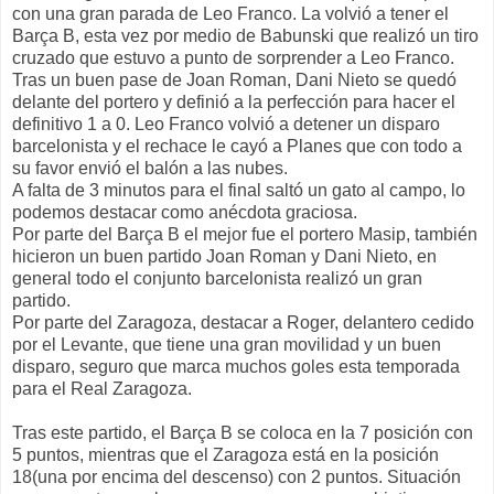
con una gran parada de Leo Franco. La volvió a tener el
Barça B, esta vez por medio de Babunski que realizó un tiro
cruzado que estuvo a punto de sorprender a Leo Franco.
Tras un buen pase de Joan Roman, Dani Nieto se quedó
delante del portero y definió a la perfección para hacer el
definitivo 1 a 0. Leo Franco volvió a detener un disparo
barcelonista y el rechace le cayó a Planes que con todo a
su favor envió el balón a las nubes.
A falta de 3 minutos para el final saltó un gato al campo, lo
podemos destacar como anécdota graciosa.
Por parte del Barça B el mejor fue el portero Masip, también
hicieron un buen partido Joan Roman y Dani Nieto, en
general todo el conjunto barcelonista realizó un gran
partido.
Por parte del Zaragoza, destacar a Roger, delantero cedido
por el Levante, que tiene una gran movilidad y un buen
disparo, seguro que marca muchos goles esta temporada
para el Real Zaragoza.
Tras este partido, el Barça B se coloca en la 7 posición con
5 puntos, mientras que el Zaragoza está en la posición
18(una por encima del descenso) con 2 puntos. Situación