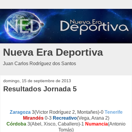
Nueva Era Deportiva
Juan Carlos Rodríguez dos Santos
domingo, 15 de septiembre de 2013
Resultados Jornada 5
Zaragoza
3(Victor Rodríguez 2, Montañes)-0
Tenerife
Mirandés
0-3
Recreativo
(Vega, Arana 2)
Córdoba
3(Abel, Xisco, Caballero)-1
Numancia
(Antonio
Tomás)