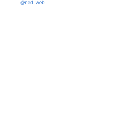
@ned_web