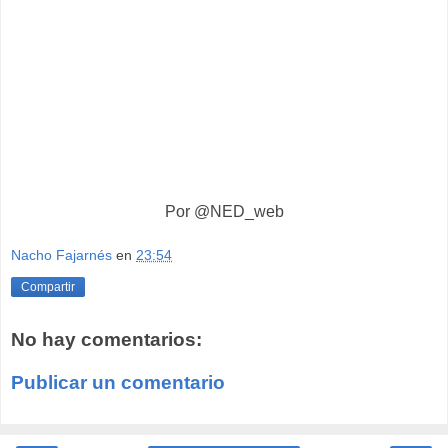
Por @NED_web
Nacho Fajarnés
en
23:54
Compartir
No hay comentarios:
Publicar un comentario