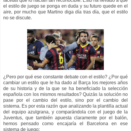
facetas que lo hacían tan reconocible. Esto ha llevado a que
el estilo de juego se ponga en duda y su futuro quede en el
aire, por mucho que Martino diga día tras día, que el estilo
no se discute.
¿Pero por qué ese constante debate con el estilo? ¿Por qué
cambiar un estilo que le ha dado al Barça los mejores años
de su historia y de la que se ha beneficiado la selección
española con los mismos resultados? Quizás la solución no
pase por el cambio del estilo, sino por el cambio del
sistema. Es por esta razón que analizando la plantilla actual
del equipo azulgrana, y comparándola con el juego de la
Juventus, que también apuesta claramente por el balón,
hemos pensado como encajaría el Barcelona en ese
sistema de juego: