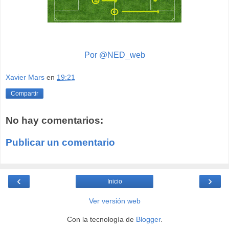
Por @NED_web
Xavier Mars
en
19:21
Compartir
No hay comentarios:
Publicar un comentario
‹
›
Inicio
Ver versión web
Con la tecnología de
Blogger
.