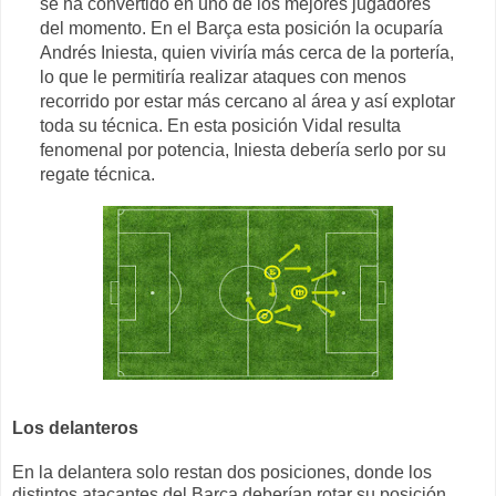
se ha convertido en uno de los mejores jugadores
del momento. En el Barça esta posición la ocuparía
Andrés Iniesta, quien viviría más cerca de la portería,
lo que le permitiría realizar ataques con menos
recorrido por estar más cercano al área y así explotar
toda su técnica. En esta posición Vidal resulta
fenomenal por potencia, Iniesta debería serlo por su
regate técnica.
Los delanteros
En la delantera solo restan dos posiciones, donde los
distintos atacantes del Barça deberían rotar su posición,