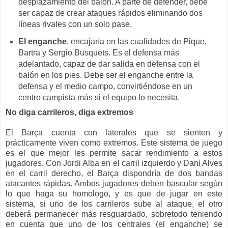
desplazamiento del balón. A parte de defender, debe
ser capaz de crear ataques rápidos eliminando dos
líneas rivales con un solo pase.
El enganche
, encajaría en las cualidades de Pique,
Bartra y Sergio Busquets. Es el defensa más
adelantado, capaz de dar salida en defensa con el
balón en los pies. Debe ser el enganche entre la
defensa y el medio campo, convirtiéndose en un
centro campista más si el equipo lo necesita.
No diga carrileros, diga extremos
El Barça cuenta con laterales que se sienten y
prácticamente viven como extremos. Este sistema de juego
es el que mejor les permite sacar rendimiento a estos
jugadores. Con Jordi Alba en el carril izquierdo y Dani Alves
en el carril derecho, el Barça dispondría de dos bandas
atacantes rápidas. Ambos jugadores deben bascular según
lo que haga su homologo, y es que de jugar en este
sistema, si uno de los carrileros sube al ataque, el otro
deberá permanecer más resguardado, sobretodo teniendo
en cuenta que uno de los centrales (el enganche) se