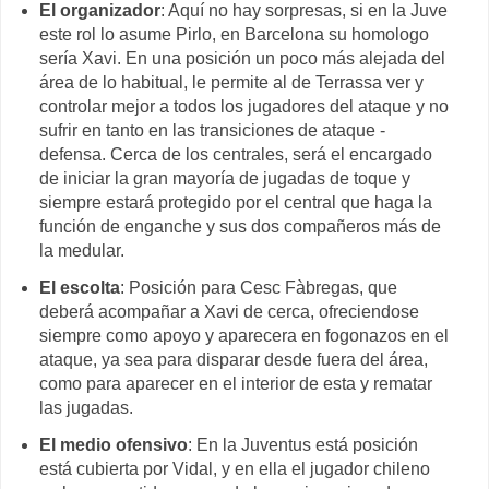
El organizador
: Aquí no hay sorpresas, si en la Juve
este rol lo asume Pirlo, en Barcelona su homologo
sería Xavi. En una posición un poco más alejada del
área de lo habitual, le permite al de Terrassa ver y
controlar mejor a todos los jugadores del ataque y no
sufrir en tanto en las transiciones de ataque -
defensa. Cerca de los centrales, será el encargado
de iniciar la gran mayoría de jugadas de toque y
siempre estará protegido por el central que haga la
función de enganche y sus dos compañeros más de
la medular.
El escolta
: Posición para Cesc Fàbregas, que
deberá acompañar a Xavi de cerca, ofreciendose
siempre como apoyo y aparecera en fogonazos en el
ataque, ya sea para disparar desde fuera del área,
como para aparecer en el interior de esta y rematar
las jugadas.
El medio ofensivo
: En la Juventus está posición
está cubierta por Vidal, y en ella el jugador chileno