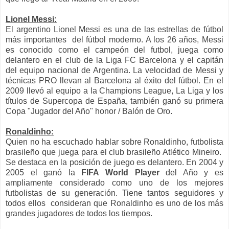
Lionel Messi:
El argentino Lionel Messi es una de las estrellas de fútbol
más importantes del fútbol moderno. A los 26 años, Messi
es conocido como el campeón del futbol, juega como
delantero en el club de la Liga FC Barcelona y el capitán
del equipo nacional de Argentina. La velocidad de Messi y
técnicas PRO llevan al Barcelona al éxito del fútbol. En el
2009 llevó al equipo a la Champions League, La Liga y los
títulos de Supercopa de España, también ganó su primera
Copa "Jugador del Año" honor / Balón de Oro.
Ronaldinho:
Quien no ha escuchado hablar sobre Ronaldinho, futbolista
brasileño que juega para el club brasileño Atlético Mineiro.
Se destaca en la posición de juego es delantero. En 2004 y
2005
e
l ganó la
FIFA World Player
del Año y es
ampliamente considerado como uno de los mejores
futbolistas de su generación. Tiene tantos seguidores y
todos ellos consideran que Ronaldinho es uno de los más
grandes jugadores de todos los tiempos.