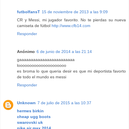
futbolfansT
15 de noviembre de 2013 a las 9:09
CR y Messi, mi jugador favorito. No te pierdas su nueva
camiseta de fútbol
http://www.cfb14.com
Responder
Anónimo
6 de junio de 2014 a las 21:14
gaaaaaaaaaaaaaaaaaaaaaaaa
looooooooooooooooooooo
es broma lo que queria desir es que mi deportista favorto
de todo el mundo es messi
Responder
Unknown
7 de julio de 2015 a las 10:37
hermes birkin
cheap ugg boots
swarovski uk
nike air max 2014