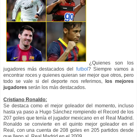
¿Quienes son los
jugadores más destacados del
futbol
? Siempre vamos a
encontrar roces y quienes quieran ser mejor que otros, pero
todo se vale si del deporte nos referimos,
los mejores
jugadores
serán
los más destacados.
Cristiano Ronaldo:
Se destaca como el mejor goleador del momento, incluso
hasta ya paso a Hugo Sánchez rompiendo el Record de los
207 goles que tenía el jugador mexicano en el Real Madrid.
Ronaldo se convierte en el quinto mejor goleador en el
Real, con una cuenta de 208 goles en 205 partidos desde
que llego al Real Madrid en el 2009.