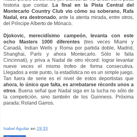
historia que contar.
La final en la Pista Central del
Montecarlo Country Club vio cómo su soberano, Rafa
Nadal, era destronado
, ante la atenta mirada, entre otros,
del Príncipe Alberto de Mónaco.
Djokovic, merecidísimo campeón, levanta con este
ocho Masters 1000 diferentes
(tres veces Miami y
Canadá, Indian Wells y Roma por partida doble, Madrid,
Shanghai, París y ahora Montecarlo. Sólo le falta
Cincinnati), y priva a Nadal de otro récord: lograr levantar
nueve veces el mismo trofeo de forma consecutiva.
Llegados a este punto, la estadística no es un simple juego.
Tan fuera de serie es el nivel de estos deportistas que
ahora, lo único que falta, es arrebatarse récords unos a
otros
. Buena señal que Nadal siga en la lucha no sólo de
la competición, sino también de los Guinness. Próxima
parada: Roland Garros.
Isabel Aguilar
en
19:33