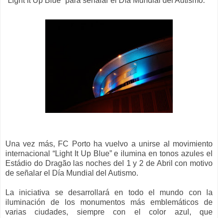
“Light It Up Blue” para señalar el Día Mundial del Autismo.
Una vez más, FC Porto ha vuelvo a unirse al movimiento
internacional “Light It Up Blue” e ilumina en tonos azules el
Estádio do Dragão las noches del 1 y 2 de Abril con motivo
de señalar el Día Mundial del Autismo.
La iniciativa se desarrollará en todo el mundo con la
iluminación de los monumentos más emblemáticos de
varias ciudades, siempre con el color azul, que