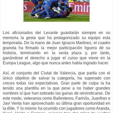
Los aficionados del Levante guardarán siempre en su
memoria la gesta que ha protagonizado su equipo esta
temporada. De la mano de Juan Ignacio Martínez, el cuadro
granota ha firmado la mejor participación liguera de su
historia, terminando en la sexta plaza y, por tanto,
ganándose el derecho a jugar el curso que viene en la
Europa League, algo que nunca antes había logrado hacer.
Así, el conjunto del Ciutat de Valencia, que partía con el
único objetivo de salvar la categoría, ha superado con
creces todas las expectativas. Gran parte de culpa la ha
tenido una plantilla en la que pese a no haber grandes
nombres sí que han sobrado las ganas de reivindicarse. De
este modo, veteranos como Ballesteros, Farinós, Juanfran o
Javi Venta han aprovechado su última gran oportunidad en
la élite. Y lo mismo ha ocurrido con jugadores como Aranda,