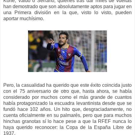
Koné, Valdo o Serrano, quienes tras dar miles de vueltas
han demostrado que son absolutamente aptos para jugar en
una Primera división en la que, visto lo visto, pueden
aportar muchísimo.
Pero, la casualidad ha querido que este éxito coincida justo
con el 75 aniversario de otro que, hasta ahora, se había
considerado por muchos como el más grande de cuantos
había protagonizado la escuadra levantinista desde que se
fundó hace 102 años. Un hito que, desgraciadamente, no
cuenta oficialmente en su palmarés, pero que para muchos
hinchas granotas sí lo hace pese a que la RFEF nunca lo
haya querido reconocer: la Copa de la España Libre de
1937.