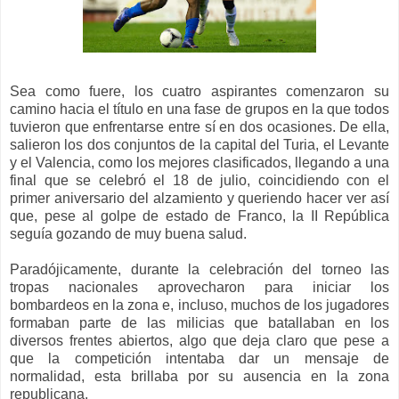
Sea como fuere, los cuatro aspirantes comenzaron su
camino hacia el título en una fase de grupos en la que todos
tuvieron que enfrentarse entre sí en dos ocasiones. De ella,
salieron los dos conjuntos de la capital del Turia, el Levante
y el Valencia, como los mejores clasificados, llegando a una
final que se celebró el 18 de julio, coincidiendo con el
primer aniversario del alzamiento y queriendo hacer ver así
que, pese al golpe de estado de Franco, la II República
seguía gozando de muy buena salud.
Paradójicamente, durante la celebración del torneo las
tropas nacionales aprovecharon para iniciar los
bombardeos en la zona e, incluso, muchos de los jugadores
formaban parte de las milicias que batallaban en los
diversos frentes abiertos, algo que deja claro que pese a
que la competición intentaba dar un mensaje de
normalidad, esta brillaba por su ausencia en la zona
republicana.