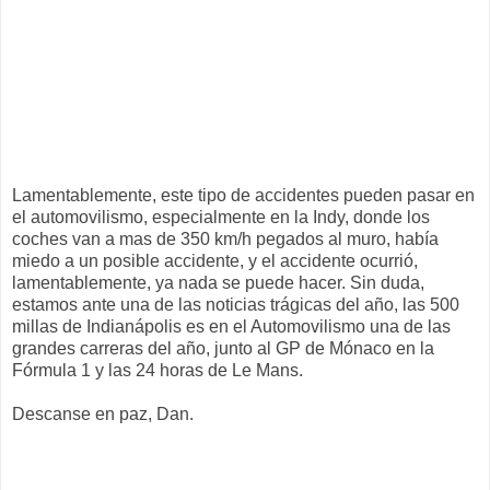
Lamentablemente
, este tipo de accidentes pueden pasar en
el
automovilismo
, especialmente en la
Indy
, donde los
coches van a mas de 350 km/h pegados al muro, había
miedo a un posible accidente, y el accidente ocurrió,
lamentablemente
, ya nada se puede hacer. Sin duda,
estamos ante una de las noticias trágicas del año, las 500
millas de
Indianápolis
es en el
Automovilismo
una de las
grandes carreras del año, junto al
GP
de
Mónaco
en la
Fórmula 1 y las 24 horas de Le
Mans
.
Descanse en paz, Dan.