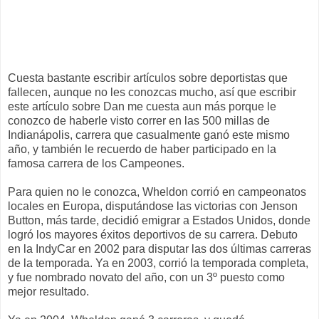
Cuesta bastante escribir artículos sobre deportistas que
fallecen, aunque no les conozcas mucho,
así
que escribir
este artículo sobre Dan me cuesta aun más porque le
conozco de haberle visto correr en las 500 millas de
Indianápolis
, carrera que casualmente ganó este mismo
año, y
también
le recuerdo de haber participado en la
famosa carrera de los Campeones.
Para quien no le conozca,
Wheldon
corrió en campeonatos
locales en Europa,
disputándose
las victorias con
Jenson
Button
, más tarde, decidió emigrar a Estados Unidos, donde
logró los mayores éxitos deportivos de su carrera. Debuto
en la
IndyCar
en 2002 para disputar las dos últimas carreras
de la temporada. Ya en 2003, corrió la temporada completa,
y fue nombrado novato del año, con un 3º puesto como
mejor resultado.