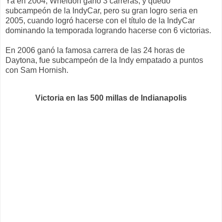
Ya en 2004,
Wheldon
ganó 3 carreras, y quedó
subcampeón
de la
IndyCar
, pero su gran logro seria en
2005, cuando logró hacerse con el título de la
IndyCar
dominando la temporada logrando hacerse con 6 victorias.
En 2006 ganó la famosa carrera de las 24 horas de
Daytona
, fue
subcampeón
de la
Indy
empatado a puntos
con
Sam
Hornish
.
Victoria en las 500 millas de Indianapolis