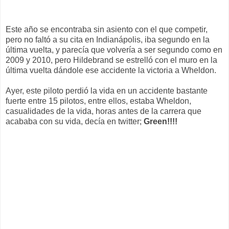
Este año se encontraba sin asiento con el que competir,
pero no faltó a su cita en
Indianápolis
, iba segundo en la
última vuelta, y parecía que
volvería
a ser segundo como en
2009 y 2010, pero
Hildebrand
se estrelló con el muro en la
última vuelta dándole ese accidente la victoria a
Wheldon
.
Ayer, este piloto perdió la vida en un accidente bastante
fuerte entre 15 pilotos, entre ellos, estaba
Wheldon
,
casualidades de la vida, horas antes de la carrera que
acababa con su vida,
decía
en
twitter
;
Green
!!!!