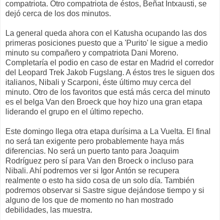
compatriota. Otro compatriota de éstos, Beñat Intxausti, se
dejó cerca de los dos minutos.
La general queda ahora con el Katusha ocupando las dos
primeras posiciones puesto que a 'Purito' le sigue a medio
minuto su compañero y compatriota Dani Moreno.
Completaría el podio en caso de estar en Madrid el corredor
del Leopard Trek Jakob Fugslang. A éstos tres le siguen dos
italianos, Nibali y Scarponi, éste último muy cerca del
minuto. Otro de los favoritos que está más cerca del minuto
es el belga Van den Broeck que hoy hizo una gran etapa
liderando el grupo en el último repecho.
Este domingo llega otra etapa durísima a La Vuelta. El final
no será tan exigente pero probablemente haya más
diferencias. No será un puerto tanto para Joaquim
Rodríguez pero sí para Van den Broeck o incluso para
Nibali. Ahí podremos ver si Igor Antón se recupera
realmente o esto ha sido cosa de un solo día. También
podremos observar si Sastre sigue dejándose tiempo y si
alguno de los que de momento no han mostrado
debilidades, las muestra.