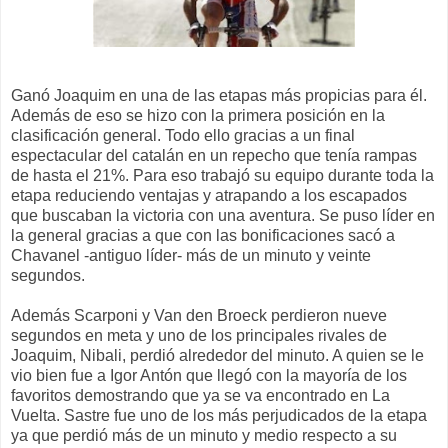
Ganó Joaquim en una de las etapas más propicias para él.
Además de eso se hizo con la primera posición en la
clasificación general. Todo ello gracias a un final
espectacular del catalán en un repecho que tenía rampas
de hasta el 21%. Para eso trabajó su equipo durante toda la
etapa reduciendo ventajas y atrapando a los escapados
que buscaban la victoria con una aventura. Se puso líder en
la general gracias a que con las bonificaciones sacó a
Chavanel -antiguo líder- más de un minuto y veinte
segundos.
Además Scarponi y Van den Broeck perdieron nueve
segundos en meta y uno de los principales rivales de
Joaquim, Nibali, perdió alrededor del minuto. A quien se le
vio bien fue a Igor Antón que llegó con la mayoría de los
favoritos demostrando que ya se va encontrado en La
Vuelta. Sastre fue uno de los más perjudicados de la etapa
ya que perdió más de un minuto y medio respecto a su