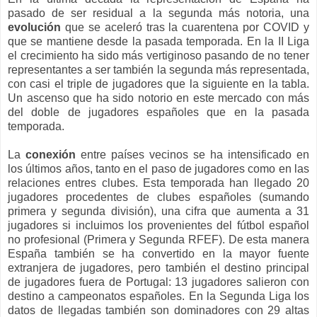
pasado de ser residual a la segunda más notoria, una
evolución
que se aceleró tras la cuarentena por COVID y
que se mantiene desde la pasada temporada. En la II Liga
el crecimiento ha sido más vertiginoso pasando de no tener
representantes a ser también la segunda más representada,
con casi el triple de jugadores que la siguiente en la tabla.
Un ascenso que ha sido notorio en este mercado con más
del doble de jugadores españoles que en la pasada
temporada.
La
conexión
entre países vecinos se ha intensificado en
los últimos años, tanto en el paso de jugadores como en las
relaciones entres clubes. Esta temporada han llegado 20
jugadores procedentes de clubes españoles (sumando
primera y segunda división), una cifra que aumenta a 31
jugadores si incluimos los provenientes del fútbol español
no profesional (Primera y Segunda RFEF). De esta manera
España también se ha convertido en la mayor fuente
extranjera de jugadores, pero también el destino principal
de jugadores fuera de Portugal: 13 jugadores salieron con
destino a campeonatos españoles. En la Segunda Liga los
datos de llegadas también son dominadores con 29 altas