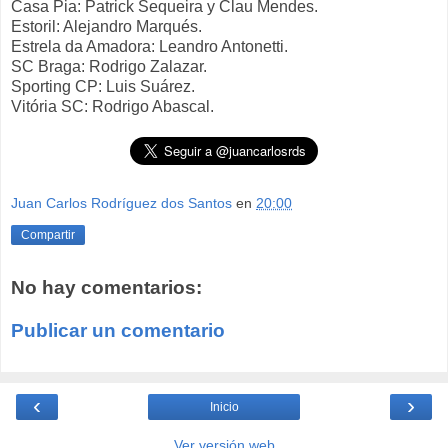
Casa Pia: Patrick Sequeira y Clau Mendes.
Estoril: Alejandro Marqués.
Estrela da Amadora: Leandro Antonetti.
SC Braga: Rodrigo Zalazar.
Sporting CP: Luis Suárez.
Vitória SC: Rodrigo Abascal.
Juan Carlos Rodríguez dos Santos
en
20:00
Compartir
No hay comentarios:
Publicar un comentario
‹
›
Inicio
Ver versión web