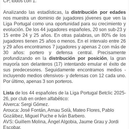
CP, todos con 1.
Analizando las estadísticas, la
distribución por edades
nos muestra un dominio de jugadores jóvenes que ven la
Liga Portugal como una oportunidad para su crecimiento y
evolución. De los 44 jugadores españoles, 20 son sub-23 y
15 entre 24 y 25 años. En otras palabras, un 80% de los
jugadores tienen 25 años o menos. En el intervalo entre 26
y 29 años encontramos 7 jugadores y apenas 2 con más de
30 años: portero y defensa central. Precisamente
profundizando en la
distribución por posición
, la gran
mayoría son delanteros (17) intentando emular el éxito de
sus predecesores. Seguidamente encontramos medios -
incluyendo medios ofensivos- y defensas con 12 cada uno.
Por último, apenas 3 son porteros.
Lista
de los 44 españoles de la Liga Portugal Betclic 2025-
26, por club en orden alfabético:
Alverca: Sergi Gómez.
Arouca: José Fontán, Arnau Solà, Mateo Flores, Pablo
Gozálbez, Miguel Puche e Iván Barbero.
AVS: Guillem Molina, Ángel Algobia, Jaume Grau y Jordi
Escobar.