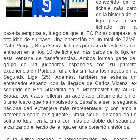
convertido en el
fichaje más caro
en la historia de la
liga, pese a ser
fichado en la
pasada temporada, luego de que el FC Porto comprase la
totalidad de su pase. Una operación de un total de 32M€.
Gabri Veiga y Borja Sainz, fichajes portistas de este verano,
entraron en el top 10 de fichajes más caros de la liga en
esta ventana de transferencias. Ambos forman parte del
grupo de 24 jugadores españoles con su primera
experiencia en Portugal, una cifra similar a los nuevos en la
Segunda Liga (25). Además, también se estrena un
entrenador español con la llegada de Carlos Vicens, ex
segundo de Pep Guardiola en el Manchester City, al SC
Braga. Los datos reflejan un acelerado crecimiento en el
último lustro que ha impulsado a España a ser la segunda
nacionalidad extranjera más representada, y con amplía
diferencia sobre el siguiente. Brasil sigue liderando en un
solitario lugar en la cima con más del doble del segundo,
alcanzando el tercio de la liga, en una conexión histórica.
En la última década la representación de España ha