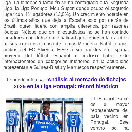
liga. La tendencia también se ha contagiado a la Segunda
Liga, la Liga Portugal Meu Super, donde ocupa el segundo
lugar con 41 jugadores (13,8%). Un crecimiento notable en
los últimos años que deja a España solo por detrás de
Brasil, quien lidera con amplía diferencia por razones
lógicas. Nótese que en la estadística no se han contado
jugadores con doble nacionalidad que representan a otros
países, como es el caso de Tomás Mendes o Nabil Touaizi,
ambos del FC Alverca. Pese a ser nacidos en España,
provenir del fútbol español e incluso haber sido
internacionales en categorías inferiores, en la actualidad
representan a Guinea-Bisáu y Marruecos respectivamente.
Análisis al mercado de fichajes
Te puede interesar:
2025 en la Liga Portugal: récord histórico
El español Samu
es el mayor
representante del
país vecino en
Portugal. Este
verano se ha