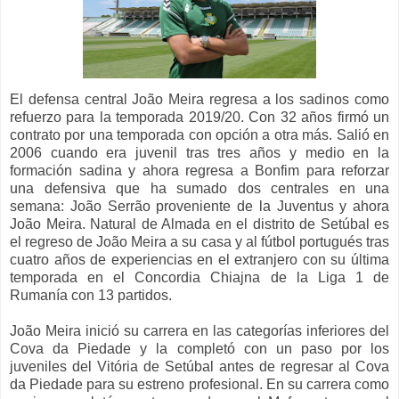
El defensa central João Meira regresa a los sadinos como
refuerzo para la temporada 2019/20. Con 32 años firmó un
contrato por una temporada con opción a otra más. Salió en
2006 cuando era juvenil tras tres años y medio en la
formación sadina y ahora regresa a Bonfim para reforzar
una defensiva que ha sumado dos centrales en una
semana: João Serrão proveniente de la Juventus y ahora
João Meira. Natural de Almada en el distrito de Setúbal es
el regreso de João Meira a su casa y al fútbol portugués tras
cuatro años de experiencias en el extranjero con su última
temporada en el Concordia Chiajna de la Liga 1 de
Rumanía con 13 partidos.
João Meira inició su carrera en las categorías inferiores del
Cova da Piedade y la completó con un paso por los
juveniles del Vitória de Setúbal antes de regresar al Cova
da Piedade para su estreno profesional. En su carrera como