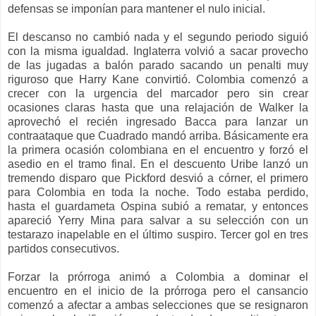
defensas se imponían para mantener el nulo inicial.
El descanso no cambió nada y el segundo periodo siguió
con la misma igualdad. Inglaterra volvió a sacar provecho
de las jugadas a balón parado sacando un penalti muy
riguroso que Harry Kane convirtió. Colombia comenzó a
crecer con la urgencia del marcador pero sin crear
ocasiones claras hasta que una relajación de Walker la
aprovechó el recién ingresado Bacca para lanzar un
contraataque que Cuadrado mandó arriba. Básicamente era
la primera ocasión colombiana en el encuentro y forzó el
asedio en el tramo final. En el descuento Uribe lanzó un
tremendo disparo que Pickford desvió a córner, el primero
para Colombia en toda la noche. Todo estaba perdido,
hasta el guardameta Ospina subió a rematar, y entonces
apareció Yerry Mina para salvar a su selección con un
testarazo inapelable en el último suspiro. Tercer gol en tres
partidos consecutivos.
Forzar la prórroga animó a Colombia a dominar el
encuentro en el inicio de la prórroga pero el cansancio
comenzó a afectar a ambas selecciones que se resignaron