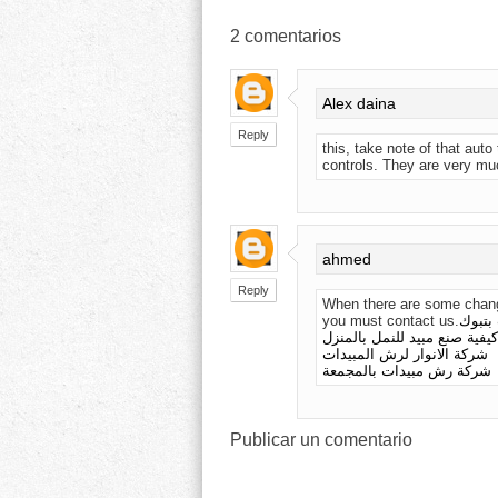
2
comentarios
Alex daina
Reply
this, take note of that auto
controls. They are very mu
ahmed
Reply
When there are some change
you must contact us.
بتبوك
كيفية صنع مبيد للنمل بالمنزل
شركة الانوار لرش المبيدات
شركة رش مبيدات بالمجمعة
Publicar un comentario