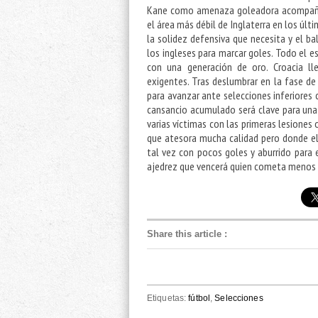
Kane como amenaza goleadora acompañado
el área más débil de Inglaterra en los últ
la solidez defensiva que necesita y el b
los ingleses para marcar goles. Todo el e
con una generación de oro. Croacia ll
exigentes. Tras deslumbrar en la fase de
para avanzar ante selecciones inferiores 
cansancio acumulado será clave para una 
varias víctimas con las primeras lesiones 
que atesora mucha calidad pero donde el 
tal vez con pocos goles y aburrido para 
ajedrez que vencerá quien cometa menos 
Share this article
:
Etiquetas:
fútbol
,
Selecciones