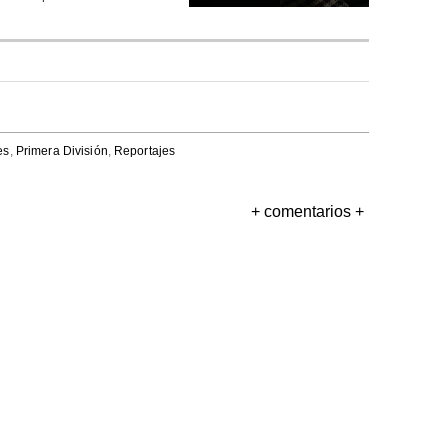
es
,
Primera División
,
Reportajes
+ comentarios +