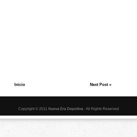
Inicio
Next Post »
Copyright © 2011
Nueva Era Deportiva
- All Rights Reserved