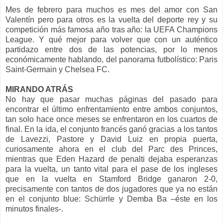
Mes de febrero para muchos es mes del amor con San
Valentín pero para otros es la vuelta del deporte rey y su
competición más famosa año tras año: la UEFA Champions
League. Y qué mejor para volver que con un auténtico
partidazo entre dos de las potencias, por lo menos
económicamente hablando, del panorama futbolístico: Paris
Saint-Germain y Chelsea FC.
MIRANDO ATRÁS
No hay que pasar muchas páginas del pasado para
encontrar el último enfrentamiento entre ambos conjuntos,
tan solo hace once meses se enfrentaron en los cuartos de
final. En la ida, el conjunto francés ganó gracias a los tantos
de Lavezzi, Pastore y David Luiz en propia puerta,
curiosamente ahora en el club del Parc des Princes,
mientras que Eden Hazard de penalti dejaba esperanzas
para la vuelta, un tanto vital para el pase de los ingleses
que en la vuelta en Stamford Bridge ganaron 2-0,
precisamente con tantos de dos jugadores que ya no están
en el conjunto blue: Schürrle y Demba Ba –éste en los
minutos finales-.