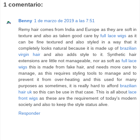
1 comentario:
Benny
1 de marzo de 2019 a las 7:51
Remy hair comes from India and Europe as they are soft in
texture and also as taken good care by
full lace wigs
as it
can be fine textured and also styled in a way that it
completely looks natural because it is made up of
brazilian
virgin hair
and also adds style to it. Synthetic hair
extensions are little not manageable, nor as soft as
full lace
wigs
this is made from fake hair, and needs more care to
manage, as this requires styling tools to manage and to
prevent it from over-heating and this used for many
purposes as sometimes, it is really hard to afford
brazilian
hair uk
so this can be use in that case. This is all about
lace
front wigs
as these are the requirement of today's modern
society and also to keep the style status alive.
Responder