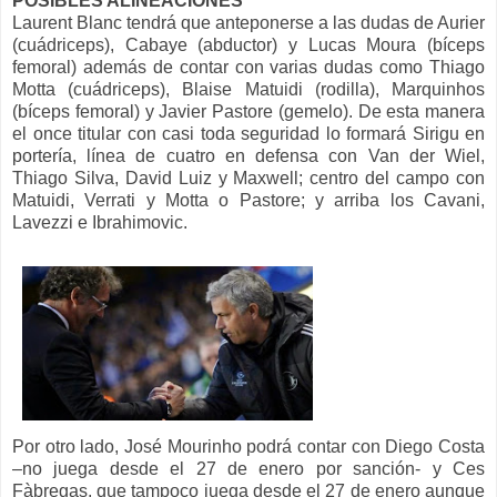
POSIBLES ALINEACIONES
Laurent Blanc tendrá que anteponerse a las dudas de Aurier
(cuádriceps), Cabaye (abductor) y Lucas Moura (bíceps
femoral) además de contar con varias dudas como Thiago
Motta (cuádriceps), Blaise Matuidi (rodilla), Marquinhos
(bíceps femoral) y Javier Pastore (gemelo). De esta manera
el once titular con casi toda seguridad lo formará Sirigu en
portería, línea de cuatro en defensa con Van der Wiel,
Thiago Silva, David Luiz y Maxwell; centro del campo con
Matuidi, Verrati y Motta o Pastore; y arriba los Cavani,
Lavezzi e Ibrahimovic.
Por otro lado, José Mourinho podrá contar con Diego Costa
–no juega desde el 27 de enero por sanción- y Ces
Fàbregas, que tampoco juega desde el 27 de enero aunque