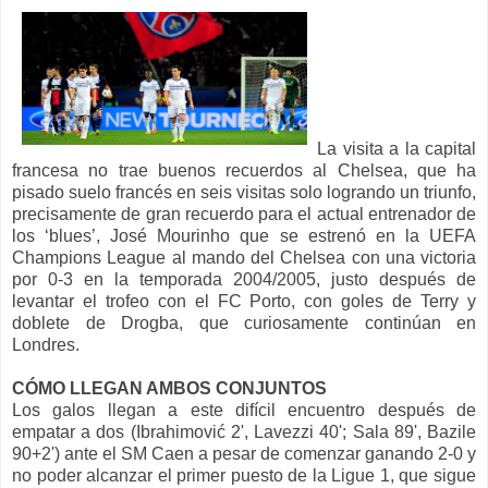
La visita a la capital
francesa no trae buenos recuerdos al Chelsea, que ha
pisado suelo francés en seis visitas solo logrando un triunfo,
precisamente de gran recuerdo para el actual entrenador de
los ‘blues’, José Mourinho que se estrenó en la UEFA
Champions League al mando del Chelsea con una victoria
por 0-3 en la temporada 2004/2005, justo después de
levantar el trofeo con el FC Porto, con goles de Terry y
doblete de Drogba, que curiosamente continúan en
Londres.
CÓMO LLEGAN AMBOS CONJUNTOS
Los galos llegan a este difícil encuentro después de
empatar a dos (Ibrahimović 2', Lavezzi 40'; Sala 89', Bazile
90+2') ante el SM Caen a pesar de comenzar ganando 2-0 y
no poder alcanzar el primer puesto de la Ligue 1, que sigue