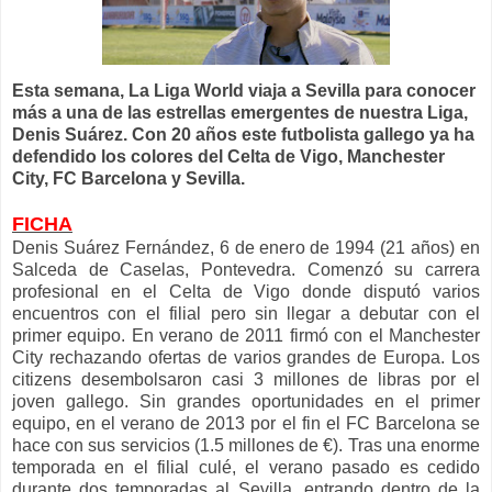
Esta semana, La Liga World viaja a Sevilla para conocer
más a una de las estrellas emergentes de nuestra Liga,
Denis Suárez. Con 20 años este futbolista gallego ya ha
defendido los colores del Celta de Vigo, Manchester
City, FC Barcelona y Sevilla.
FICHA
Denis Suárez Fernández, 6 de enero de 1994 (21 años) en
Salceda de Caselas, Pontevedra. Comenzó su carrera
profesional en el Celta de Vigo donde disputó varios
encuentros con el filial pero sin llegar a debutar con el
primer equipo. En verano de 2011 firmó con el Manchester
City rechazando ofertas de varios grandes de Europa. Los
citizens desembolsaron casi 3 millones de libras por el
joven gallego. Sin grandes oportunidades en el primer
equipo, en el verano de 2013 por el fin el FC Barcelona se
hace con sus servicios (1.5 millones de €). Tras una enorme
temporada en el filial culé, el verano pasado es cedido
durante dos temporadas al Sevilla, entrando dentro de la