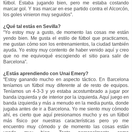
fútbol. Estaba jugando bien, pero me estaba costando
marcar gol. Y tras marcar en ese partido contra el Alcorcón,
los goles vinieron muy seguidos”.
¿Qué tal estás en Sevilla?
“Yo estoy muy a gusto, de momento las cosas me están
yendo bien. Me gusta el estilo de fútbol que practicamos,
me gustan cómo son los entrenamientos, la ciudad también
ayuda. Yo estoy muy contento de haber venido aquí y creo
que no me equivoqué escogiendo el sitio para salir de
Barcelona”.
¿Estás aprendiendo con Unai Emery?
“Estoy ganando mucho en aspecto táctico. En Barcelona
teníamos un fútbol muy diferente al de resto de equipos.
Teníamos un 4-3-3 y yo estaba acostumbrado a jugar por
banda izquierda y de interior por la izquierda. Aquí juego en
banda izquierda y más a menudo en la media punta, donde
jugaba antes de ir a Barcelona. Yo me siento muy cómodo
ahí, es cierto que aquí presionamos mucho y es un fútbol
más físico por nuestras características pero yo me
encuentro muy cómodo y de momento las cosas están