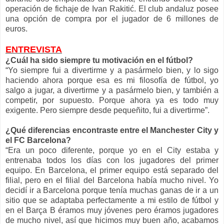
operación de fichaje de Ivan Rakitić. El club andaluz posee
una opción de compra por el jugador de 6 millones de
euros.
ENTREVISTA
¿Cuál ha sido siempre tu motivación en el fútbol?
“Yo siempre fui a divertirme y a pasármelo bien, y lo sigo
haciendo ahora porque esa es mi filosofía de fútbol, yo
salgo a jugar, a divertirme y a pasármelo bien, y también a
competir, por supuesto. Porque ahora ya es todo muy
exigente. Pero siempre desde pequeñito, fui a divertirme”.
¿Qué diferencias encontraste entre el Manchester City y
el FC Barcelona?
“Era un poco diferente, porque yo en el City estaba y
entrenaba todos los días con los jugadores del primer
equipo. En Barcelona, el primer equipo está separado del
filial, pero en el filial del Barcelona había mucho nivel. Yo
decidí ir a Barcelona porque tenía muchas ganas de ir a un
sitio que se adaptaba perfectamente a mi estilo de fútbol y
en el Barça B éramos muy jóvenes pero éramos jugadores
de mucho nivel, así que hicimos muy buen año, acabamos