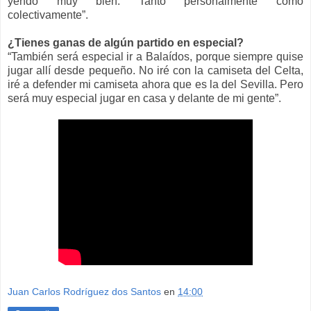
yendo muy bien. Tanto personalmente como
colectivamente”.
¿Tienes ganas de algún partido en especial?
“También será especial ir a Balaídos, porque siempre quise
jugar allí desde pequeño. No iré con la camiseta del Celta,
iré a defender mi camiseta ahora que es la del Sevilla. Pero
será muy especial jugar en casa y delante de mi gente”.
Juan Carlos Rodríguez dos Santos
en
14:00