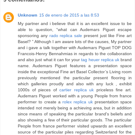
Unknown
15 de enero de 2015 a las 8:53
My partner and i believe that it is an excellent issue to be
able to question, “what can Audemars Piguet escape
sponsoring any
rado replica sale
present just like Fine art
Basel? ” Although I am aware lots of the causes, My partner
and i gave a talk together with Audemars Piguet TOP DOG
Francois-Henry Bennahmias in regards to the collaboration
and also just what it can for your
tag heuer replica uk
brand
name. Audemars Piguet features a presentation space
inside the exceptional Fine art Basel Collector’s Living room
previously mentioned the particular present flooring in
which galleries proudly and also with any luck , exhibit
1000s of pieces of
cartier replica uk
priceless fine art.
Audemars Piguet worked with a young People from france
performer to create a
rolex replica uk
presentation space
intended not merely being a achieving area, but in addition
since means of speaking the particular brand's beliefs and
also showing a few of their particular goods. The particular
People from france performer visited upwards an excellent
source of the particular piles regarding Switzerland for the