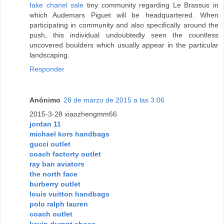
fake chanel sale
tiny community regarding Le Brassus in
which Audemars Piguet will be headquartered. When
participating in community and also specifically around the
push, this individual undoubtedly seen the countless
uncovered boulders which usually appear in the particular
landscaping.
Responder
Anónimo
28 de marzo de 2015 a las 3:06
2015-3-28 xiaozhengmm66
jordan 11
michael kors handbags
gucci outlet
coach factorty outlet
ray ban aviators
the north face
burberry outlet
louis vuitton handbags
polo ralph lauren
coach outlet