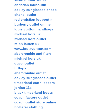
kevin durant shoes
christian louboutin
oakley sunglasses cheap
chanel outlet
red christian louboutin
burberry outlet online
louis vuitton handbags
michael kors uk
michael kors outlet
ralph lauren uk
www.louisvuitton.com
abercrombie and fitch
michael kors uk
gucci outlet
fitflops
abercrombie outlet
oakley sunglasses outlet
timberland earthkeepers
jordan 11s
black timberland boots
coach factory outlet
coach outlet store online
hollister clothing