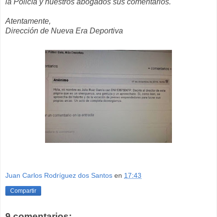
la Policía y nuestros abogados sus comentarios.
Atentamente,
Dirección de Nueva Era Deportiva
Juan Carlos Rodríguez dos Santos
en
17:43
Compartir
9 comentarios: