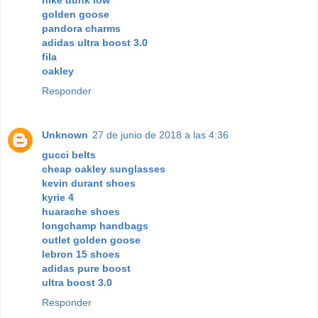
nike dunk low
golden goose
pandora charms
adidas ultra boost 3.0
fila
oakley
Responder
Unknown
27 de junio de 2018 a las 4:36
gucci belts
cheap oakley sunglasses
kevin durant shoes
kyrie 4
huarache shoes
longchamp handbags
outlet golden goose
lebron 15 shoes
adidas pure boost
ultra boost 3.0
Responder