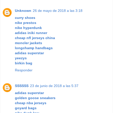
Unknown
26 de mayo de 2018 a las 3:18
curry shoes
nike prestos
nike hyperdunk
adidas iniki runner
cheap nfl jerseys china
moncler jackets
longchamp handbags
adidas superstar
yeezys
birkin bag
Responder
SSSSSS
23 de junio de 2018 a las 5:37
adidas superstar
golden goose sneakers
cheap nba jerseys
goyard bags