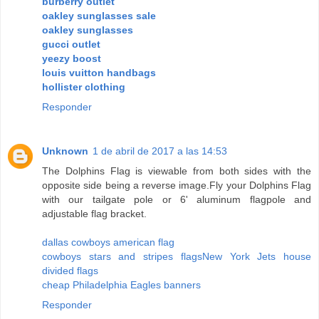
burberry outlet
oakley sunglasses sale
oakley sunglasses
gucci outlet
yeezy boost
louis vuitton handbags
hollister clothing
Responder
Unknown
1 de abril de 2017 a las 14:53
The Dolphins Flag is viewable from both sides with the
opposite side being a reverse image.Fly your Dolphins Flag
with our tailgate pole or 6' aluminum flagpole and
adjustable flag bracket.
dallas cowboys american flag
cowboys stars and stripes flags
New York Jets house
divided flags
cheap Philadelphia Eagles banners
Responder