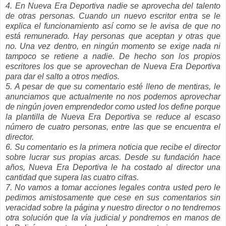
4. En Nueva Era Deportiva nadie se aprovecha del talento
de otras personas. Cuando un nuevo escritor entra se le
explica el funcionamiento así como se le avisa de que no
está remunerado. Hay personas que aceptan y otras que
no. Una vez dentro, en ningún momento se exige nada ni
tampoco se retiene a nadie. De hecho son los propios
escritores los que se aprovechan de Nueva Era Deportiva
para dar el salto a otros medios.
5. A pesar de que su comentario esté lleno de mentiras, le
anunciamos que actualmente no nos podemos aprovechar
de ningún joven emprendedor como usted los define porque
la plantilla de Nueva Era Deportiva se reduce al escaso
número de cuatro personas, entre las que se encuentra el
director.
6. Su comentario es la primera noticia que recibe el director
sobre lucrar sus propias arcas. Desde su fundación hace
años, Nueva Era Deportiva le ha costado al director una
cantidad que supera las cuatro cifras.
7. No vamos a tomar acciones legales contra usted pero le
pedimos amistosamente que cese en sus comentarios sin
veracidad sobre la página y nuestro director o no tendremos
otra solución que la vía judicial y pondremos en manos de