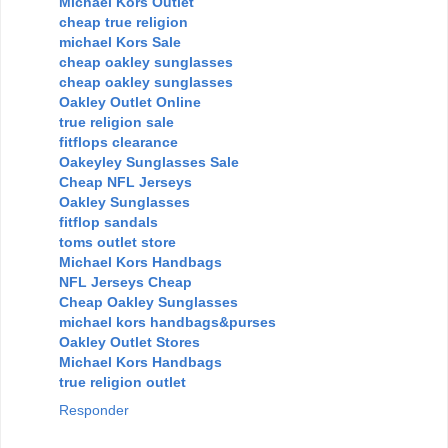
Michael Kors Outlet
cheap true religion
michael Kors Sale
cheap oakley sunglasses
cheap oakley sunglasses
Oakley Outlet Online
true religion sale
fitflops clearance
Oakeyley Sunglasses Sale
Cheap NFL Jerseys
Oakley Sunglasses
fitflop sandals
toms outlet store
Michael Kors Handbags
NFL Jerseys Cheap
Cheap Oakley Sunglasses
michael kors handbags&purses
Oakley Outlet Stores
Michael Kors Handbags
true religion outlet
Responder