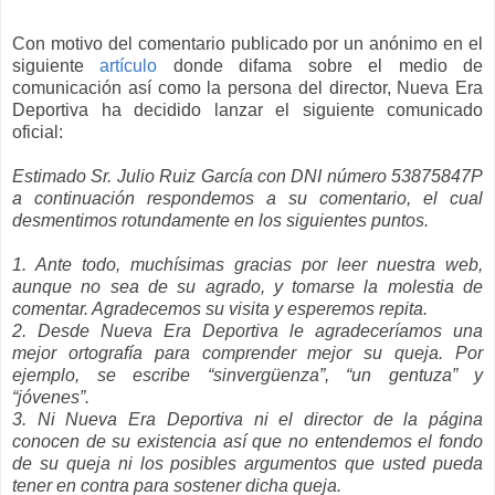
Con motivo del comentario publicado por un anónimo en el
siguiente
artículo
donde difama sobre el medio de
comunicación así como la persona del director, Nueva Era
Deportiva ha decidido lanzar el siguiente comunicado
oficial:
Estimado Sr. Julio Ruiz García con DNI número 53875847P
a continuación respondemos a su comentario, el cual
desmentimos rotundamente en los siguientes puntos.
1. Ante todo, muchísimas gracias por leer nuestra web,
aunque no sea de su agrado, y tomarse la molestia de
comentar. Agradecemos su visita y esperemos repita.
2. Desde Nueva Era Deportiva le agradeceríamos una
mejor ortografía para comprender mejor su queja. Por
ejemplo, se escribe “sinvergüenza”, “un gentuza” y
“jóvenes”.
3. Ni Nueva Era Deportiva ni el director de la página
conocen de su existencia así que no entendemos el fondo
de su queja ni los posibles argumentos que usted pueda
tener en contra para sostener dicha queja.