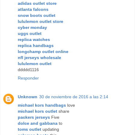
adidas outlet store
atlanta falcons
snow boots outlet
lululemon outlet store
cyber monday
uggs outlet
replica watches
replica handbags
longchamp outlet online
nfl jerseys wholesale
lululemon outlet
ddddd1116
Responder
Unknown
30 de noviembre de 2016 a las 2:14
michael kors handbags
love
michael kors outlet
share
packers jerseys
Five
dolce and gabbana
to
toms outlet
updating