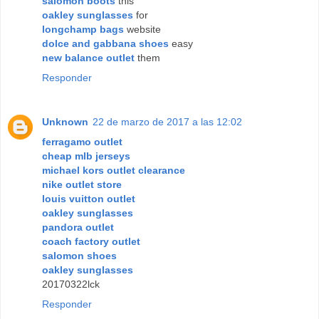
salomon boots
this
oakley sunglasses
for
longchamp bags
website
dolce and gabbana shoes
easy
new balance outlet
them
Responder
Unknown
22 de marzo de 2017 a las 12:02
ferragamo outlet
cheap mlb jerseys
michael kors outlet clearance
nike outlet store
louis vuitton outlet
oakley sunglasses
pandora outlet
coach factory outlet
salomon shoes
oakley sunglasses
20170322lck
Responder