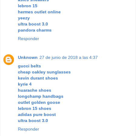
lebron 15
hermes outlet online
yeezy
ultra boost 3.0
pandora charms
Responder
Unknown
27 de junio de 2018 a las 4:37
gucci belts
cheap oakley sunglasses
kevin durant shoes
kyrie 4
huarache shoes
longchamp handbags
outlet golden goose
lebron 15 shoes
adidas pure boost
ultra boost 3.0
Responder