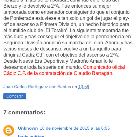
Bierzo y lo devolvió a 2ºA. Fue entonces su mejor
temporada como entrenador consiguiendo que el conjunto
de Ponferrada estuviese a tan solo un gol de jugar el play-
off de ascenso a Primera División, un hecho histórico para
el humilde club de ‘El Toralín’. La siguiente temporada fue
más dura y tras conseguir el objetivo de la permanencia en
Segunda División anunció su marcha del club. Ahora, y tras
varios meses de descanso, vuelve a un banquillo para
dirigir al Cádiz C.F. con el objetivo del ascenso a 2ºA.
Desde Nueva Era Deportiva y Madroño Amarillo le
deseamos toda la suerte del mundo.
Comunicado oficial
Cádiz C.F. de la contratación de Claudio Barragán
.
Juan Carlos Rodríguez dos Santos
en
13:59
Compartir
7 comentarios:
Unknown
16 de noviembre de 2015 a las 6:55
louis vuitton