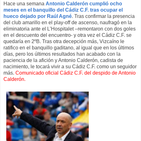
Hace una semana
Antonio Calderón cumplió ocho
meses en el banquillo del Cádiz C.F. tras ocupar el
hueco dejado por Raúl Agné
. Tras confirmar la presencia
del club amarillo en el play-off de ascenso, naufragó en la
eliminatoria ante el L’Hospitalet –remontaron con dos goles
en el descuento del encuentro- y otra vez el Cádiz C.F. se
quedaría en 2ºB. Tras otra decepción más, Vizcaíno le
ratifico en el banquillo gaditano, al igual que en los últimos
días, pero los últimos resultados han acabado con la
paciencia de la afición y Antonio Calderón, cadista de
nacimiento, le tocará vivir a su Cádiz C.F. como un seguidor
más.
Comunicado oficial Cádiz C.F. del despido de Antonio
Calderón
.