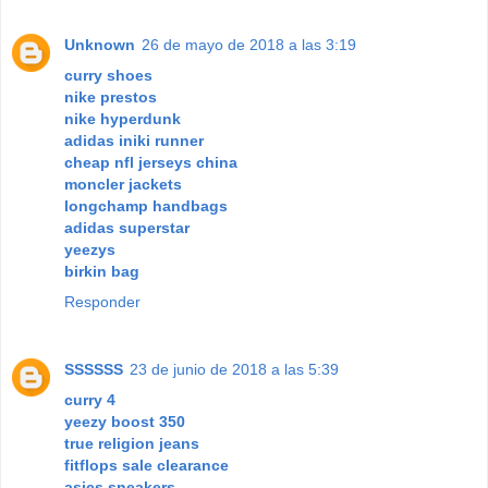
Unknown
26 de mayo de 2018 a las 3:19
curry shoes
nike prestos
nike hyperdunk
adidas iniki runner
cheap nfl jerseys china
moncler jackets
longchamp handbags
adidas superstar
yeezys
birkin bag
Responder
SSSSSS
23 de junio de 2018 a las 5:39
curry 4
yeezy boost 350
true religion jeans
fitflops sale clearance
asics sneakers