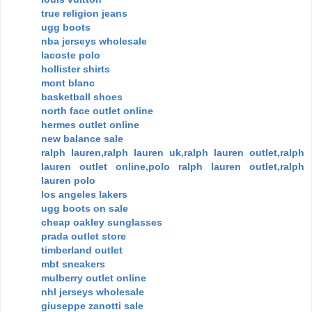
true religion jeans
ugg boots
nba jerseys wholesale
lacoste polo
hollister shirts
mont blanc
basketball shoes
north face outlet online
hermes outlet online
new balance sale
ralph lauren,ralph lauren uk,ralph lauren outlet,ralph
lauren outlet online,polo ralph lauren outlet,ralph
lauren polo
los angeles lakers
ugg boots on sale
cheap oakley sunglasses
prada outlet store
timberland outlet
mbt sneakers
mulberry outlet online
nhl jerseys wholesale
giuseppe zanotti sale