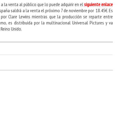
a a la venta al público que lo puede adquirir en el
siguiente enlace
España saldrá a la venta el próximo 7 de noviembre por 18.45€. Es
 por Clare Lewins mientras que la producción se reparte entre
imo, es distribuida por la multinacional Universal Pictures y va
 Reino Unido.