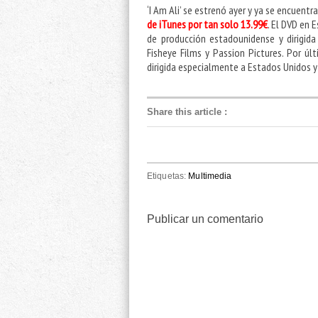
‘I Am Ali’ se estrenó ayer y ya se encuentr
de iTunes por tan solo 13.99€
. El DVD en 
de producción estadounidense y dirigida
Fisheye Films y Passion Pictures. Por últ
dirigida especialmente a Estados Unidos y
Share this article
:
Etiquetas:
Multimedia
Publicar un comentario