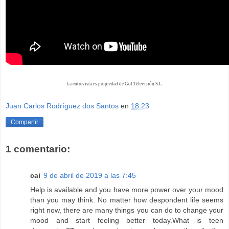
La entrevista es propiedad de Gol Televisión S.L.
Juan Carlos Rodríguez dos Santos
en
18:23
Compartir
1 comentario:
cai
9 de abril de 2019 a las 7:45
Help is available and you have more power over your mood
than you may think. No matter how despondent life seems
right now, there are many things you can do to change your
mood and start feeling better today.What is teen