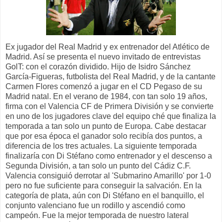
Ex jugador del Real Madrid y ex entrenador del Atlético de
Madrid. Así se presenta el nuevo invitado de entrevistas
GolT: con el corazón dividido. Hijo de Isidro Sánchez
García-Figueras, futbolista del Real Madrid, y de la cantante
Carmen Flores comenzó a jugar en el CD Pegaso de su
Madrid natal. En el verano de 1984, con tan solo 19 años,
firma con el Valencia CF de Primera División y se convierte
en uno de los jugadores clave del equipo ché que finaliza la
temporada a tan solo un punto de Europa. Cabe destacar
que por esa época el ganador solo recibía dos puntos, a
diferencia de los tres actuales. La siguiente temporada
finalizaría con Di Stéfano como entrenador y el descenso a
Segunda División, a tan solo un punto del Cádiz C.F.
Valencia consiguió derrotar al 'Submarino Amarillo' por 1-0
pero no fue suficiente para conseguir la salvación. En la
categoría de plata, aún con Di Stéfano en el banquillo, el
conjunto valenciano fue un rodillo y ascendió como
campeón. Fue la mejor temporada de nuestro lateral