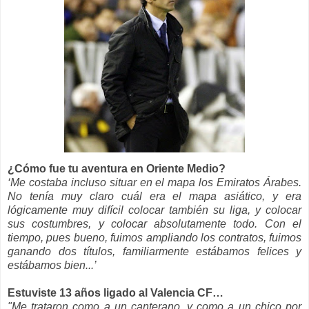
¿Cómo fue tu aventura en Oriente Medio?
‘Me costaba incluso situar en el mapa los Emiratos Árabes.
No tenía muy claro cuál era el mapa asiático, y era
lógicamente muy difícil colocar también su liga, y colocar
sus costumbres, y colocar absolutamente todo. Con el
tiempo, pues bueno, fuimos ampliando los contratos, fuimos
ganando dos títulos, familiarmente estábamos felices y
estábamos bien...’
Estuviste 13 años ligado al Valencia CF…
"Me trataron como a un canterano, y como a un chico por