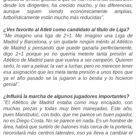
desde los dirigentes, ha crecido mucho, y las diferencias,
aunque siguen siendo económicamente amplias,
futbolísticamente están mucho más reducidas".
¿Ves favorito al Atleti como candidato al título de Liga?
"Me imagino una liga de 2+1. Me imagino una Liga de
Madrid y Barcelona, y sin quitarle ningún mérito al Atlético
de Madrid y pensando que puede ganarla perfectamente,
digo 2+1 porque yo no querría meterle tanta presión al
Atlético de Madrid para que vuelva a ser campeón. Quieren
serlo, lo van a pelear, la van a luchar, pero no merecen tener
esa asignación que les meta tanta presión a unos tipos que
ya el año pasado se la jugaron a lo bestia y lo hicieron
genial".
¿Influirá la marcha de algunos jugadores importantes?
"El Atlético de Madrid estaba como muy encajado, con
muchas piezas y todas muy bien manejadas. Este año,
pues Mandzukic, con todo, que me parece un buen jugador,
no es Diego Costa. No se parece en nada. Es un hombre de
área, habrá que surtirlo de balones más cerca de la portería,
necesitará más centros laterales, eso ya lleva a cambiar el