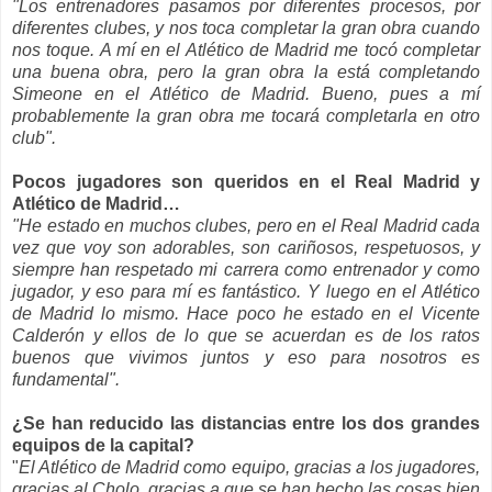
"Los entrenadores pasamos por diferentes procesos, por
diferentes clubes, y nos toca completar la gran obra cuando
nos toque. A mí en el Atlético de Madrid me tocó completar
una buena obra, pero la gran obra la está completando
Simeone en el Atlético de Madrid. Bueno, pues a mí
probablemente la gran obra me tocará completarla en otro
club".
Pocos jugadores son queridos en el Real Madrid y
Atlético de Madrid…
"He estado en muchos clubes, pero en el Real Madrid cada
vez que voy son adorables, son cariñosos, respetuosos, y
siempre han respetado mi carrera como entrenador y como
jugador, y eso para mí es fantástico. Y luego en el Atlético
de Madrid lo mismo. Hace poco he estado en el Vicente
Calderón y ellos de lo que se acuerdan es de los ratos
buenos que vivimos juntos y eso para nosotros es
fundamental".
¿Se han reducido las distancias entre los dos grandes
equipos de la capital?
"
El Atlético de Madrid como equipo, gracias a los jugadores,
gracias al Cholo, gracias a que se han hecho las cosas bien