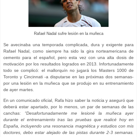
Rafael Nadal sufre lesión en la muñeca
Se avecinaba una temporada complicada, dura y exigente para
Rafael Nadal, como siempre ha sido la gira norteamericana de
cemento para el español, pero esta vez con una alta dosis de
motivación por los resultados logrados en 2013. Infortunadamente
todo se complicó: el mallorquín no jugará los Masters 1000 de
Toronto y Cincinnati -a disputarse en las próximas dos semanas-
por una lesión en la muñeca que se produjo en su entrenamiento
de ayer martes.
En un comunicado oficial, Rafa hizo saber la noticia y aseguró que
deberá estar apartado, por lo menos, un par de semanas de las
canchas:
“Desafortunadamente me lesioné la muñeca ayer
durante el entrenamiento tras las pruebas que realicé hoy en
España, incluyendo una resonancia magnética y estudios con mis
doctores, debo estar alejado de las pistas durante 2-3 semanas.