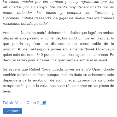
Lo siento mucho por los torneos y estoy agradecido por los
aficionados por su apoyo. Me siento muy decepcionado por no
poder defender los títulos y competir en Toronto y
Cincinnati. Estaba deseando ir y jugar de nuevo tras los grandes
resultados del año pasado”
Ante esto, Nadal no podrá defender los títulos que logró en ambas
plazas el año pasado y por ende, los 2000 puntos en disputa, lo
que podría significar un distanciamiento considerable de la
posición #1 del ranking que posee actualmente Novak Djokovic, y
quien sólo defiende 540 puntos en las dos siguientes semanas. Es
decir, el serbio podría tomar una gran ventaja sobre el español.
Se espera que Rafael Nadal pueda volver en el US Open, donde
también defiende el título, aunque está en duda su asistencia; todo
dependerá de la evolución de su muñeca. Esperamos su pronta
recuperación y que lo volvamos a ver rápidamente en las pistas de
tenis.
Fabián Valeth O.
en
21:45
Compartir