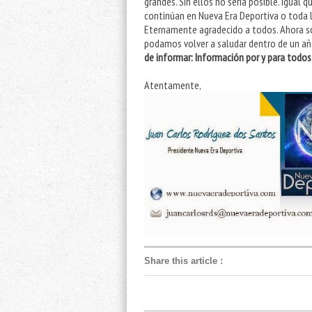
grandes. Sin ellos no sería posible. Igual 
continúan en Nueva Era Deportiva o toda l
Eternamente agradecido a todos. Ahora so
podamos volver a saludar dentro de un año
de informar: Información por y para todos
Atentamente,
Share this article
: