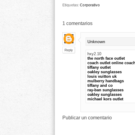
Etiquetas:
Corporativo
1
comentarios
Unknown
Reply
hxy2.10
the north face outlet
coach outlet online coach
tiffany outlet
oakley sunglasses
louis vuitton uk
mulberry handbags
tiffany and co
ray-ban sunglasses
oakley sunglasses
michael kors outlet
Publicar un comentario