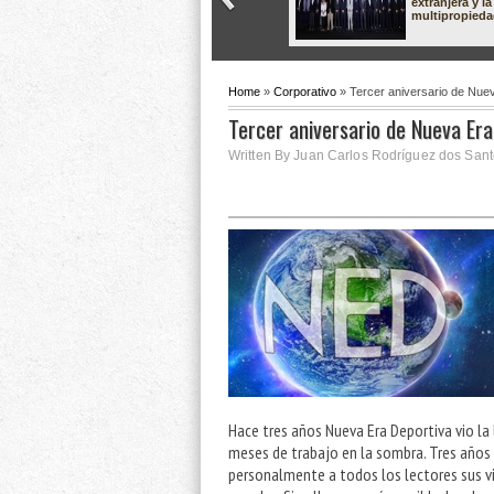
extranjera y la
multipropied
Home
»
Corporativo
» Tercer aniversario de Nue
Tercer aniversario de Nueva Era
Written By Juan Carlos Rodríguez dos Sant
Hace tres años Nueva Era Deportiva vio la
meses de trabajo en la sombra. Tres años 
personalmente a todos los lectores sus vi