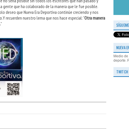
que no sería posible sin todos los escritores que han pasado y
a gente que ha colaborado de la manera que le fue posible.
lo deseo que Nueva Era Deportiva continúe creciendo y nos
.Y recuerden nuestro lema que nos hace especial: "
Otra manera
.
"
SÍGUEME
NUEVA E
Medio de 
deporte. 
TWITCH