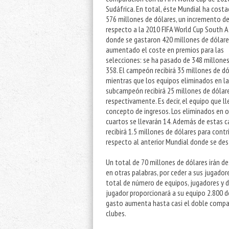
Sudáfrica. En total, éste Mundial ha cost
576 millones de dólares, un incremento d
respecto a la 2010 FIFA World Cup South A
donde se gastaron 420 millones de dólare
aumentado el coste en premios para las
selecciones: se ha pasado de 348 millones
358. El campeón recibirá 35 millones de d
mientras que los equipos eliminados en la 
subcampeón recibirá 25 millones de dólares
respectivamente. Es decir, el equipo que l
concepto de ingresos. Los eliminados en o
cuartos se llevarán 14. Además de estas c
recibirá 1.5 millones de dólares para contr
respecto al anterior Mundial donde se des
Un total de 70 millones de dólares irán de
en otras palabras, por ceder a sus jugadore
total de número de equipos, jugadores y 
jugador proporcionará a su equipo 2.800 
gasto aumenta hasta casi el doble compa
clubes.