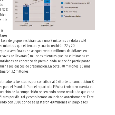
ado
el 37%
frica
s. Ha
 a
ólares
fase de grupos recibirán cada uno 8 millones de dólares. El
 mientras que el tercero y cuarto recibirán 22 y 20
legue a semifinales se asegura veinte millones de dólares en
ctavos se llevarán 9 millones mientras que los eliminados en
antidades en concepto de premio, cada selección participante
ibuir a los gastos de preparación. En total 48 millones, 16 más
tinaron 32 millones.
stinados a los clubes por contribuir al éxito de la competición. O
s para el Mundial. Para el reparto la FIFA ha tenido en cuenta el
duración de la competición obteniendo como resultado que cada
dólares por día, tal y como hemos anunciado anteriormente. Este
rado con 2010 donde se gastaron 40 millones en pago a los