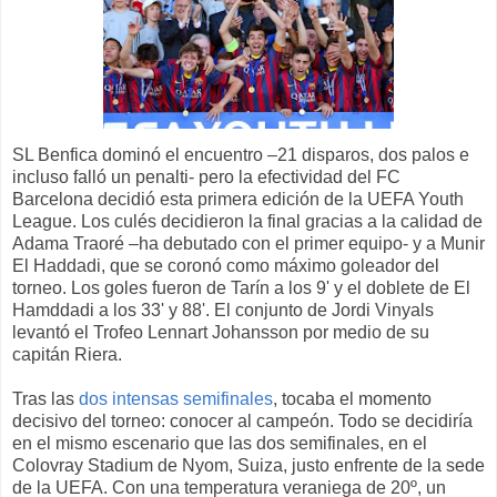
SL Benfica dominó el encuentro –21 disparos, dos palos e
incluso falló un penalti- pero la efectividad del FC
Barcelona decidió esta primera edición de la UEFA Youth
League. Los culés decidieron la final gracias a la calidad de
Adama Traoré –ha debutado con el primer equipo- y a Munir
El Haddadi, que se coronó como máximo goleador del
torneo. Los goles fueron de Tarín a los 9' y el doblete de El
Hamddadi a los 33' y 88'. El conjunto de Jordi Vinyals
levantó el Trofeo Lennart Johansson por medio de su
capitán Riera.
Tras las
dos intensas semifinales
, tocaba el momento
decisivo del torneo: conocer al campeón. Todo se decidiría
en el mismo escenario que las dos semifinales, en el
Colovray Stadium de Nyom, Suiza, justo enfrente de la sede
de la UEFA. Con una temperatura veraniega de 20º, un