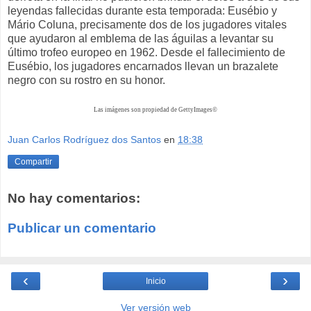
leyendas fallecidas durante esta temporada: Eusébio y
Mário Coluna, precisamente dos de los jugadores vitales
que ayudaron al emblema de las águilas a levantar su
último trofeo europeo en 1962. Desde el fallecimiento de
Eusébio, los jugadores encarnados llevan un brazalete
negro con su rostro en su honor.
Las imágenes son propiedad de GettyImages©
Juan Carlos Rodríguez dos Santos
en
18:38
Compartir
No hay comentarios:
Publicar un comentario
‹
›
Inicio
Ver versión web