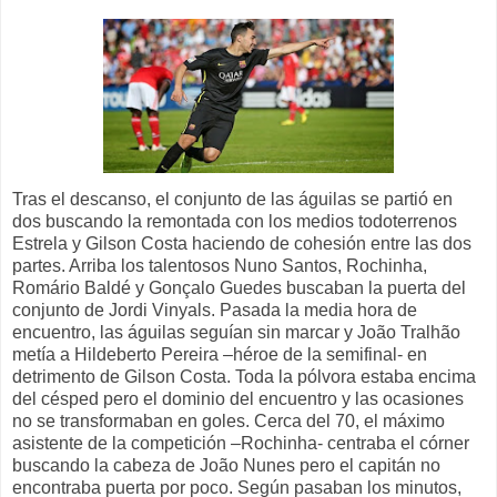
Tras el descanso, el conjunto de las águilas se partió en
dos buscando la remontada con los medios todoterrenos
Estrela y Gilson Costa haciendo de cohesión entre las dos
partes. Arriba los talentosos Nuno Santos, Rochinha,
Romário Baldé y Gonçalo Guedes buscaban la puerta del
conjunto de Jordi Vinyals. Pasada la media hora de
encuentro, las águilas seguían sin marcar y João Tralhão
metía a Hildeberto Pereira
–héroe de la semifinal- en
detrimento de Gilson Costa. Toda la pólvora estaba encima
del césped pero el dominio del encuentro y las ocasiones
no se transformaban en goles. Cerca del 70, el máximo
asistente de la competición –Rochinha- centraba el córner
buscando la cabeza de João Nunes pero el capitán no
encontraba puerta por poco. Según pasaban los minutos,