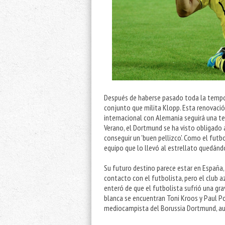
Después de haberse pasado toda la tempor
conjunto que milita Klopp. Esta renovación
internacional con Alemania seguirá una 
Verano, el Dortmund se ha visto obligado 
conseguir un 'buen pellizco'. Como el futb
equipo que lo llevó al estrellato quedán
Su futuro destino parece estar en España,
contacto con el futbolista, pero el club 
enteró de que el futbolista sufrió una gra
blanca se encuentran Toni Kroos y Paul Po
mediocampista del Borussia Dortmund, aun