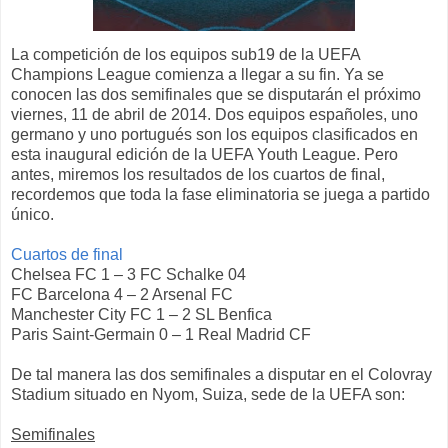
La competición de los equipos sub19 de la UEFA
Champions League comienza a llegar a su fin. Ya se
conocen las dos semifinales que se disputarán el próximo
viernes, 11 de abril de 2014. Dos equipos españoles, uno
germano y uno portugués son los equipos clasificados en
esta inaugural edición de la UEFA Youth League. Pero
antes, miremos los resultados de los cuartos de final,
recordemos que toda la fase eliminatoria se juega a partido
único.
Cuartos de final
Chelsea FC 1 – 3 FC Schalke 04
FC Barcelona 4 – 2 Arsenal FC
Manchester City FC 1 – 2 SL Benfica
Paris Saint-Germain 0 – 1 Real Madrid CF
De tal manera las dos semifinales a disputar en el Colovray
Stadium situado en Nyom, Suiza, sede de la UEFA son:
Semifinales