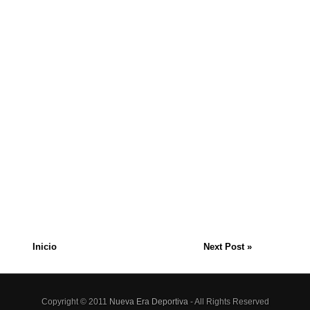
Inicio
Next Post »
Copyright © 2011
Nueva Era Deportiva
- All Rights Reserved