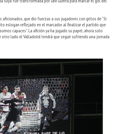
a suya fue transformada por Javi Guerra para marcar el gol del
 aficionados, que dio fuerzas a sus jugadores con gritos de “Sí
 eslogan reflejado en el marcador al finalizar el partido que
 somos capaces”. La afición ya ha jugado su papel, ahora solo
r otro lado el Valladolid tendrá que seguir sufriendo una jornada