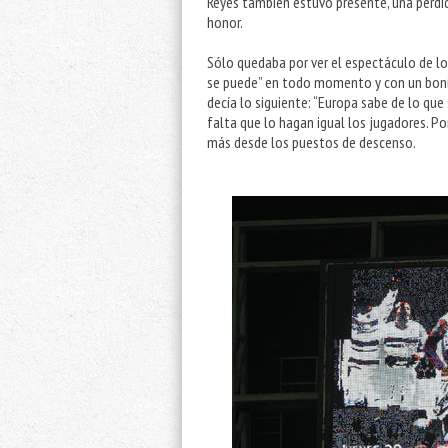
Reyes también estuvo presente, una pérdid
honor.
Sólo quedaba por ver el espectáculo de los
se puede” en todo momento y con un bonito
decía lo siguiente: “Europa sabe de lo que
falta que lo hagan igual los jugadores. Po
más desde los puestos de descenso.