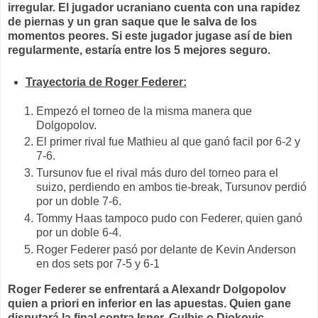
irregular. El jugador ucraniano cuenta con una rapidez
de piernas y un gran saque que le salva de los
momentos peores. Si este jugador jugase así de bien
regularmente, estaría entre los 5 mejores seguro.
Trayectoria de Roger Federer:
Empezó el torneo de la misma manera que
Dolgopolov.
El primer rival fue Mathieu al que ganó facil por 6-2 y
7-6.
Tursunov fue el rival más duro del torneo para el
suizo, perdiendo en ambos tie-break, Tursunov perdió
por un doble 7-6.
Tommy Haas tampoco pudo con Federer, quien ganó
por un doble 6-4.
Roger Federer pasó por delante de Kevin Anderson
en dos sets por 7-5 y 6-1
Roger Federer se enfrentará a Alexandr Dolgopolov
quien a priori en inferior en las apuestas. Quien gane
disputará la final contra Isner, Gulbis o Djokovic .