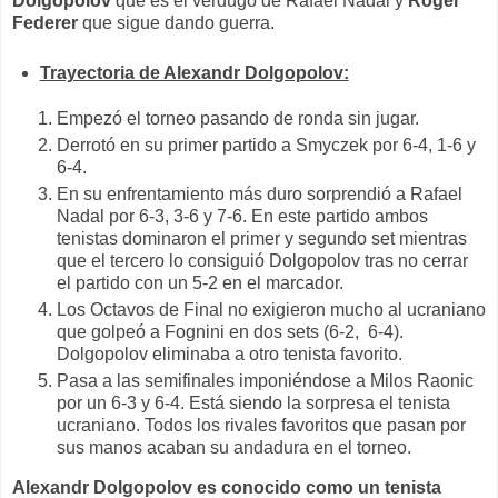
Dolgopolov
que es el verdugo de Rafael Nadal y
Roger
Federer
que sigue dando guerra.
Trayectoria de Alexandr Dolgopolov:
Empezó el torneo pasando de ronda sin jugar.
Derrotó en su primer partido a Smyczek por 6-4, 1-6 y
6-4.
En su enfrentamiento más duro sorprendió a Rafael
Nadal por 6-3, 3-6 y 7-6. En este partido ambos
tenistas dominaron el primer y segundo set mientras
que el tercero lo consiguió Dolgopolov tras no cerrar
el partido con un 5-2 en el marcador.
Los Octavos de Final no exigieron mucho al ucraniano
que golpeó a Fognini en dos sets (6-2, 6-4).
Dolgopolov eliminaba a otro tenista favorito.
Pasa a las semifinales imponiéndose a Milos Raonic
por un 6-3 y 6-4. Está siendo la sorpresa el tenista
ucraniano. Todos los rivales favoritos que pasan por
sus manos acaban su andadura en el torneo.
Alexandr Dolgopolov es conocido como un tenista