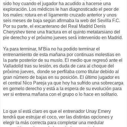
sido hoy cuando el jugador ha acudido a hacerse una
exploración. Los médicos le han diagnosticado el peor de
los males: rotura en el ligamento cruzado anterior y unos
seis meses de baja según afirmaba la web del Sevilla F.C.
Por su parte, el excanterano del Real Madrid Denis
Cheryshev tiene una fractura en el quinto metatarsiano del
pie derecho y el próximo jueves será intervenido en Madrid.
Ya para terminar, M’Bia no ha podido terminar el
entrenamiento de esta mañana por continuas molestias en
la parte posterior de su muslo. El medio que regresó ante el
Valladolid tras su lesión, es duda de cara al choque del
próximo jueves, donde se perfilaba como titular debido al
gran número de bajas en su posición. El último jugador es
el central Nico Pareja ya que hoy ha sufrido una sobrecarga
en gemelo derecho y está a la espera de su evolución para
ver si entrena mañana con el grupo o lo hace en solitario.
Lo que sí está claro es que el entrenador Unay Emery
tendrá que estrujar el coco, ver las distintas opciones y
elegir la más correcta para completar una medular