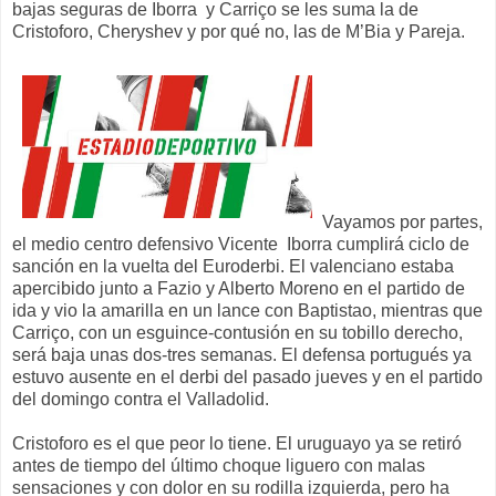
bajas seguras de Iborra y Carriço se les suma la de
Cristoforo, Cheryshev y por qué no, las de M’Bia y Pareja.
Vayamos por partes,
el medio centro defensivo Vicente Iborra cumplirá ciclo de
sanción en la vuelta del Euroderbi. El valenciano estaba
apercibido junto a Fazio y Alberto Moreno en el partido de
ida y vio la amarilla en un lance con Baptistao, mientras que
Carriço, con un esguince-contusión en su tobillo derecho,
será baja unas dos-tres semanas. El defensa portugués ya
estuvo ausente en el derbi del pasado jueves y en el partido
del domingo contra el Valladolid.
Cristoforo es el que peor lo tiene. El uruguayo ya se retiró
antes de tiempo del último choque liguero con malas
sensaciones y con dolor en su rodilla izquierda, pero ha