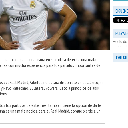
SÍGUEME
NUEVA E
Medio de 
deporte. 
TWITCH
aja por culpa de una fisura en su rodilla derecha, una mala
efensa con mucha experiencia para los partidos importantes de
del Real Madrid, Arbeloa no estará disponible en el Clásico, ni
 Rayo Vallecano. El lateral volverá justo a principios de abril
ions.
dos los partidos de este mes, también tiene la opción de darle
na es una mala noticia para el Real Madrid, porque pierde a un