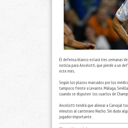
El defensa blanco estará tres semanas de b
noticia para Ancelotti, que pierde a un d
este mes.
Según los plazos marcados por los médicos 
tampoco frente a Levante, Málaga, Sevilla y
cuando se disputen los cuartos de Champ
Ancelotti tendrá que alinear a Carvajal to
minutos al canterano Nacho. Sin duda algu
jugador importante.