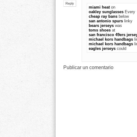
Reply
miami heat
on
oakley sunglasses
Every
cheap ray bans
below
san antonio spurs
linky
bears jerseys
was
toms shoes
at
san francisco 49ers jerse
michael kors handbags
li
michael kors handbags
li
eagles jerseys
could
Publicar un comentario