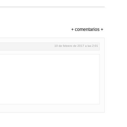
+ comentarios +
10 de febrero de 2017 a las 2:01