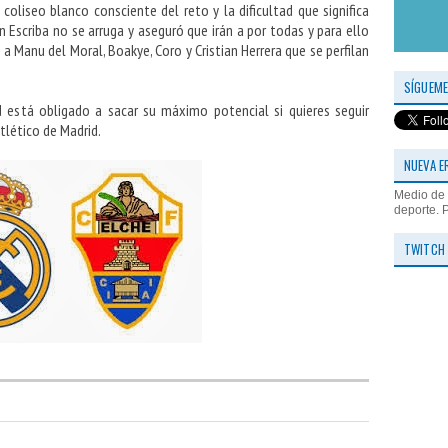
 coliseo blanco consciente del reto y la dificultad que significa
n Escriba no se arruga y aseguró que irán a por todas y para ello
a Manu del Moral, Boakye, Coro y Cristian Herrera que se perfilan
SÍGUEME
d está obligado a sacar su máximo potencial si quieres seguir
tlético de Madrid.
NUEVA E
Medio de 
deporte. 
TWITCH