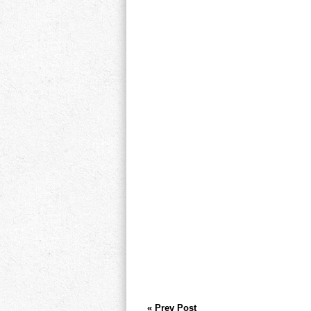
« Prev Post