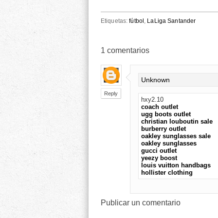
Etiquetas:
fútbol
,
LaLiga Santander
1
comentarios
Unknown
Reply
hxy2.10
coach outlet
ugg boots outlet
christian louboutin sale
burberry outlet
oakley sunglasses sale
oakley sunglasses
gucci outlet
yeezy boost
louis vuitton handbags
hollister clothing
Publicar un comentario