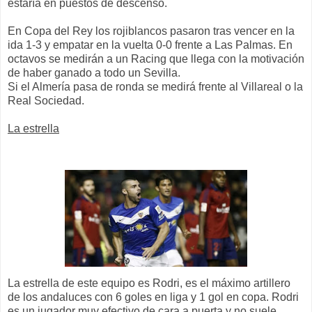
estaría en puestos de descenso.
En Copa del Rey los rojiblancos pasaron tras vencer en la
ida 1-3 y empatar en la vuelta 0-0 frente a Las Palmas. En
octavos se medirán a un Racing que llega con la motivación
de haber ganado a todo un Sevilla.
Si el Almería pasa de ronda se medirá frente al Villareal o la
Real Sociedad.
La estrella
La estrella de este equipo es Rodri, es el máximo artillero
de los andaluces con 6 goles en liga y 1 gol en copa. Rodri
es un jugador muy efectivo de cara a puerta y no suele