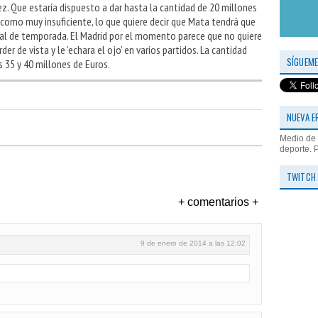
ez. Que estaría dispuesto a dar hasta la cantidad de 20 millones
 como muy insuficiente, lo que quiere decir que Mata tendrá que
nal de temporada. El Madrid por el momento parece que no quiere
er de vista y le 'echara el ojo' en varios partidos. La cantidad
SÍGUEME
s 35 y 40 millones de Euros.
NUEVA E
Medio de 
deporte. 
TWITCH
+ comentarios +
9 de enero de 2014 a las 12:02