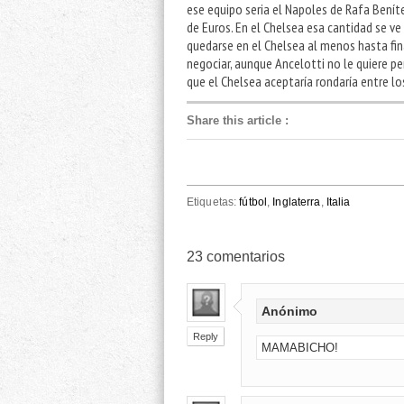
ese equipo seria el Napoles de Rafa Benít
de Euros. En el Chelsea esa cantidad se ve
quedarse en el Chelsea al menos hasta fi
negociar, aunque Ancelotti no le quiere perd
que el Chelsea aceptaría rondaría entre lo
Share this article
:
Etiquetas:
fútbol
,
Inglaterra
,
Italia
23
comentarios
Anónimo
Reply
MAMABICHO!