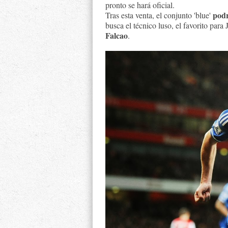
pronto se hará oficial.
podr
Tras esta venta, el conjunto 'blue'
busca el técnico luso, el favorito pa
Falcao
.