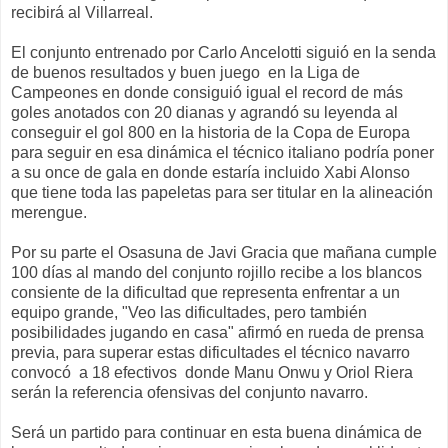
recibirá al Villarreal.
El conjunto entrenado por Carlo Ancelotti siguió en la senda
de buenos resultados y buen juego en la Liga de
Campeones en donde consiguió igual el record de más
goles anotados con 20 dianas y agrandó su leyenda al
conseguir el gol 800 en la historia de la Copa de Europa
para seguir en esa dinámica el técnico italiano podría poner
a su once de gala en donde estaría incluido Xabi Alonso
que tiene toda las papeletas para ser titular en la alineación
merengue.
Por su parte el Osasuna de Javi Gracia que mañana cumple
100 días al mando del conjunto rojillo recibe a los blancos
consiente de la dificultad que representa enfrentar a un
equipo grande, "Veo las dificultades, pero también
posibilidades jugando en casa" afirmó en rueda de prensa
previa, para superar estas dificultades el técnico navarro
convocó a 18 efectivos donde Manu Onwu y Oriol Riera
serán la referencia ofensivas del conjunto navarro.
Será un partido para continuar en esta buena dinámica de