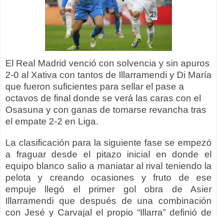
El Real Madrid venció con solvencia y sin apuros
2-0 al Xativa con tantos de Illarramendi y Di María
que fueron suficientes para sellar el pase a
octavos de final donde se verá las caras con el
Osasuna y con ganas de tomarse revancha tras
el empate 2-2 en Liga.
La clasificación para la siguiente fase se empezó
a fraguar desde el pitazo inicial en donde el
equipo blanco salio a maniatar al rival teniendo la
pelota y creando ocasiones y fruto de ese
empuje llegó el primer gol obra de Asier
Illarramendi que después de una combinación
con Jesé y Carvajal el propio “Illarra” definió de