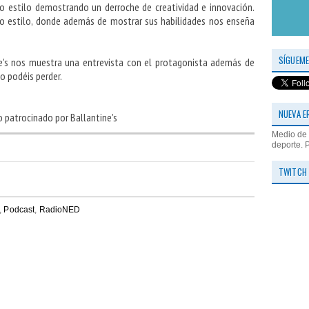
 estilo demostrando un derroche de creatividad e innovación.
o estilo, donde además de mostrar sus habilidades nos enseña
.
SÍGUEME
e's nos muestra una entrevista con el protagonista además de
lo podéis perder.
NUEVA E
o patrocinado por Ballantine's
Medio de 
deporte. 
TWITCH
,
Podcast
,
RadioNED