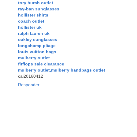
tory burch outlet
ray-ban sunglasses
hollister shirts
coach outlet
hollister uk
ralph lauren uk
oakley sunglasses
longchamp pliage
louis vuitton bags
mulberry outlet
fitflops sale clearance
mulberry outlet,mulberry handbags outlet
cai20160412
Responder