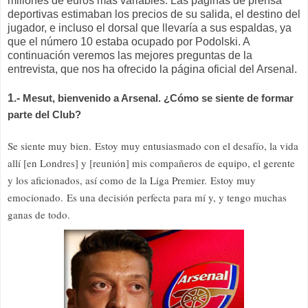
millones de euros más variables. Las paginas de prensa
deportivas estimaban los precios de su salida, el destino del
jugador, e incluso el dorsal que llevaría a sus espaldas, ya
que el número 10 estaba ocupado por Podolski. A
continuación veremos las mejores preguntas de la
entrevista, que nos ha ofrecido la página oficial del Arsenal.
1.-
Mesut, bienvenido a Arsenal.
¿Cómo se siente de formar
parte del Club?
Se siente muy bien.
Estoy muy entusiasmado con el desafío, la vida
allí [en Londres] y [reunión] mis compañeros de equipo, el gerente
y los aficionados, así como de la Liga Premier.
Estoy muy
emocionado. Es una decisión perfecta para mí y, y tengo muchas
ganas de todo.