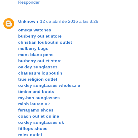
Responder
Unknown
12 de abril de 2016 a las 8:26
omega watches
burberry outlet store
christian louboutin outlet
mulberry bags
mont blanc pens
burberry outlet store
oakley sunglasses
chaussure louboutin
true religion outlet
oakley sunglasses wholesale
timberland boots
ray-ban sunglasses
ralph lauren uk
ferragamo shoes
coach outlet online
oakley sunglasses uk
fitflops shoes
rolex outlet