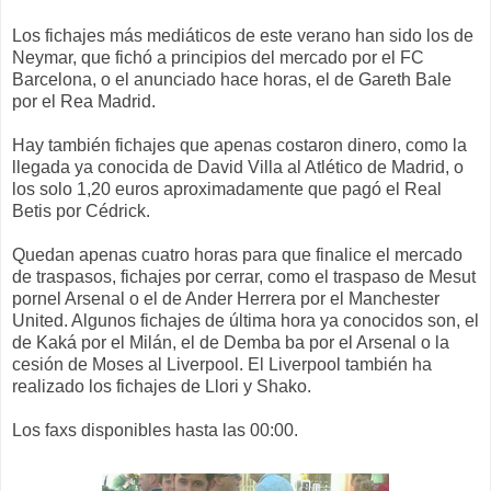
Los fichajes más mediáticos de este verano han sido los de
Neymar, que fichó a principios del mercado por el FC
Barcelona, o el anunciado hace horas, el de Gareth Bale
por el Rea Madrid.
Hay también fichajes que apenas costaron dinero, como la
llegada ya conocida de David Villa al Atlético de Madrid, o
los solo 1,20 euros aproximadamente que pagó el Real
Betis por Cédrick.
Quedan apenas cuatro horas para que finalice el mercado
de traspasos, fichajes por cerrar, como el traspaso de Mesut
pornel Arsenal o el de Ander Herrera por el Manchester
United. Algunos fichajes de última hora ya conocidos son, el
de Kaká por el Milán, el de Demba ba por el Arsenal o la
cesión de Moses al Liverpool. El Liverpool también ha
realizado los fichajes de Llori y Shako.
Los faxs disponibles hasta las 00:00.